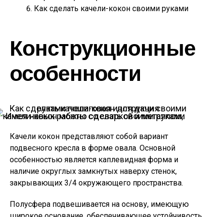
Как сделать качели-кокон своими руками
Конструкционные
особенности
Имея навык работы со сваркой и металлом, качели-кокон можно сделать своими руками
Качели кокон представляют собой вариант
подвесного кресла в форме овала. Основной
особенностью является каплевидная форма и
наличие округлых замкнутых наверху стенок,
закрывающих 3/4 окружающего пространства.
Полусфера подвешивается на основу, имеющую
широкое основание, обеспечивающее устойчивость