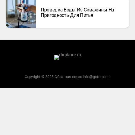
Проверка Воды Из Скважины На
Пригодность Для Питья
Copyright © 2025 Обратная связь info@gototop.ee