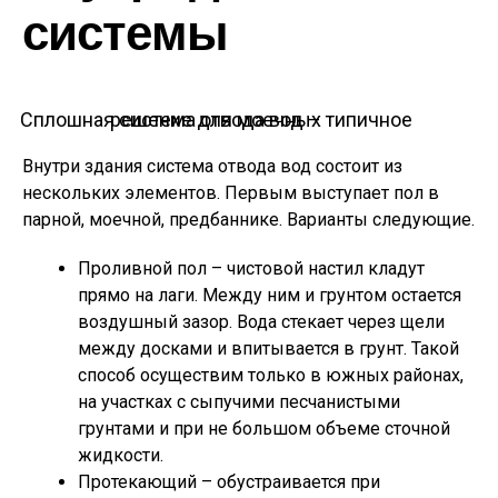
системы
Сплошная система отвода вод – типичное решение для моечных
Внутри здания система отвода вод состоит из
нескольких элементов. Первым выступает пол в
парной, моечной, предбаннике. Варианты следующие.
Проливной пол – чистовой настил кладут
прямо на лаги. Между ним и грунтом остается
воздушный зазор. Вода стекает через щели
между досками и впитывается в грунт. Такой
способ осуществим только в южных районах,
на участках с сыпучими песчанистыми
грунтами и при не большом объеме сточной
жидкости.
Протекающий – обустраивается при