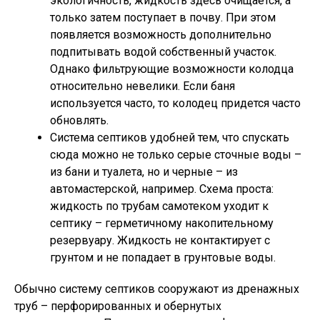
экологичность, жидкость здесь очищается, а
только затем поступает в почву. При этом
появляется возможность дополнительно
подпитывать водой собственный участок.
Однако фильтрующие возможности колодца
относительно невелики. Если баня
используется часто, то колодец придется часто
обновлять.
Система септиков удобней тем, что спускать
сюда можно не только серые сточные воды –
из бани и туалета, но и черные – из
автомастерской, например. Схема проста:
жидкость по трубам самотеком уходит к
септику – герметичному накопительному
резервуару. Жидкость не контактирует с
грунтом и не попадает в грунтовые воды.
Обычно систему септиков сооружают из дренажных
труб – перфорированных и обернутых