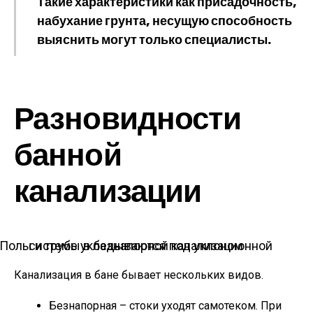
Такие характеристики как присадочность,
набухание грунта, несущую способность
выяснить могут только специалисты.
Разновидности
банной
канализации
Полы и трубы в безнапорной канализационной системе укладываются под уклоном
Канализация в бане бывает нескольких видов.
Безнапорная – стоки уходят самотеком. При