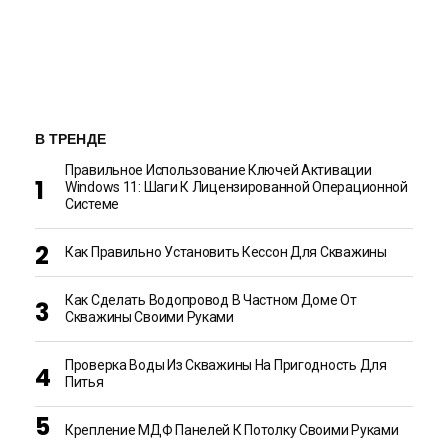
В ТРЕНДЕ
Правильное Использование Ключей Активации
Windows 11: Шаги К Лицензированной Операционной
Системе
Как Правильно Установить Кессон Для Скважины
Как Сделать Водопровод В Частном Доме От
Скважины Своими Руками
Проверка Воды Из Скважины На Пригодность Для
Питья
Крепление МДФ Панелей К Потолку Своими Руками