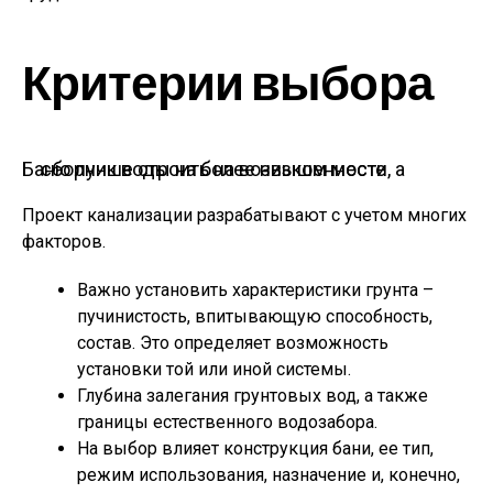
Критерии выбора
Баню лучше строить на возвышенности, а сборник воды на более низком месте
Проект канализации разрабатывают с учетом многих
факторов.
Важно установить характеристики грунта –
пучинистость, впитывающую способность,
состав. Это определяет возможность
установки той или иной системы.
Глубина залегания грунтовых вод, а также
границы естественного водозабора.
На выбор влияет конструкция бани, ее тип,
режим использования, назначение и, конечно,