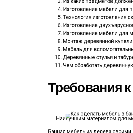
Из каких предметов должен
Изготовление мебели для п
Технология изготовления с
Изготовление двухъярусног
Изготовление мебели для 
Монтаж деревянной купели
Мебель для вспомогательн
Деревянные стулья и табур
Чем обработать деревянную
Требования к
Наилучшим материалом для ме
Банная мебель из дерева своими 