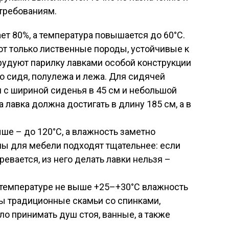
требованиям.
ет 80%, а температура повышается до 60°С.
т только лиственные породы, устойчивые к
орудуют парилку лавками особой конструкции
о сидя, полулежа и лежа. Для сидячей
и с шириной сиденья в 45 см и небольшой
лавка должна достигать в длину 185 см, а в
ше – до 120°С, а влажность заметно
ы для мебели подходят тщательнее: если
евается, из него делать лавки нельзя –
температуре не выше +25–+30°С влажность
ы традиционные скамьи со спинками,
ело принимать душ стоя, ванные, а также