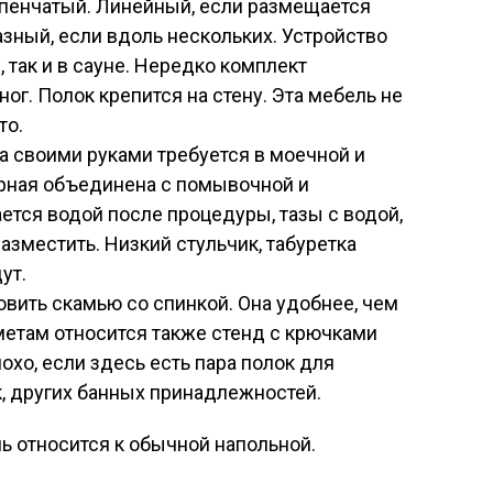
упенчатый. Линейный, если размещается
разный, если вдоль нескольких. Устройство
, так и в сауне. Нередко комплект
ог. Полок крепится на стену. Эта мебель не
то.
а своими руками требуется в моечной и
рная объединена с помывочной и
ется водой после процедуры, тазы с водой,
разместить. Низкий стульчик, табуретка
ут.
вить скамью со спинкой. Она удобнее, чем
метам относится также стенд с крючками
хо, если здесь есть пара полок для
к, других банных принадлежностей.
ь относится к обычной напольной.