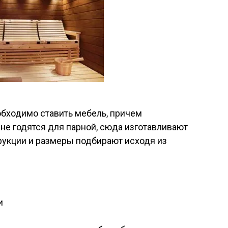
обходимо ставить мебель, причем
е годятся для парной, сюда изготавливают
рукции и размеры подбирают исходя из
и