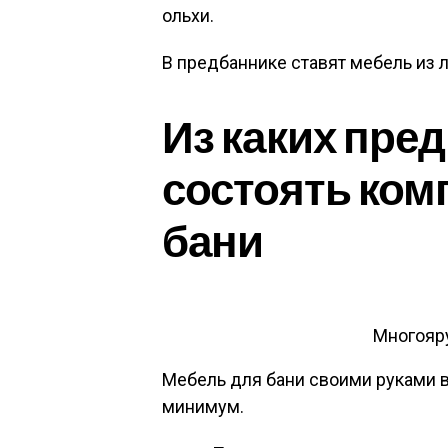
ольхи.
В предбаннике ставят мебель из 
Из каких пре
состоять ком
бани
Многояр
Мебель для бани своими руками
минимум.