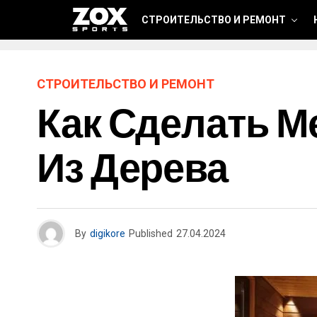
СТРОИТЕЛЬСТВО И РЕМОНТ
СТРОИТЕЛЬСТВО И РЕМОНТ
Как Сделать М
Из Дерева
By
digikore
Published
27.04.2024