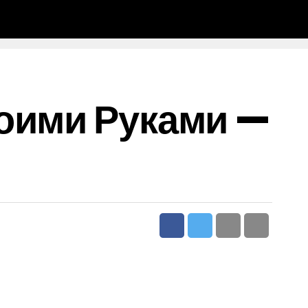
воими Руками —