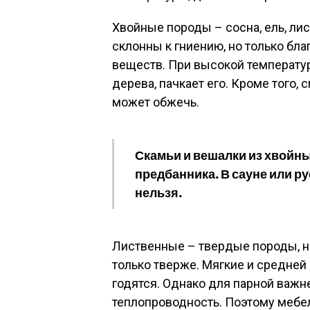
Хвойные породы – сосна, ель, ли
склонны к гниению, но только бл
веществ. При высокой температу
дерева, пачкает его. Кроме того,
может обжечь.
Скамьи и вешалки из хвойн
предбанника. В сауне или ру
нельзя.
Лиственные – твердые породы, на
только тверже. Мягкие и средней 
годятся. Однако для парной важн
теплопроводность. Поэтому мебел