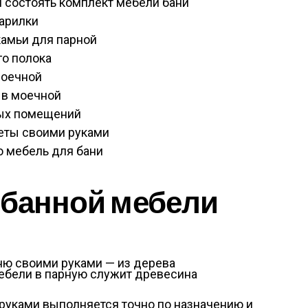
 состоять комплект мебели бани
арилки
камьи для парной
о полока
моечной
 в моечной
ых помещений
еты своими руками
 мебель для бани
 банной мебели
бели в парную служит древесина
руками выполняется точно по назначению и