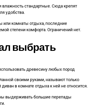
и влажность стандартные. Сюда крепят
ля удобства.
ты или комнаты отдыха, последние
мой степени комфорта. Ограничений нет.
ал выбрать
использовать древесину любых пород
ланной своими руками, называют только
иван в комнате отдыха к ней не относится.
жны выдерживать большие перепады
ги.