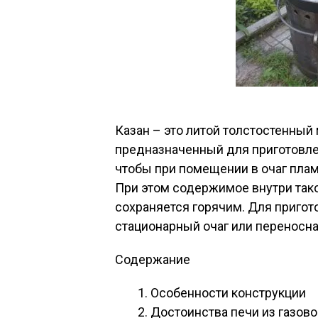
Казан – это литой толстостенный
предназначенный для приготовл
чтобы при помещении в очаг плам
При этом содержимое внутри так
сохраняется горячим. Для приго
стационарный очаг или переносна
Содержание
Особенности конструкции
Достоинства печи из газово