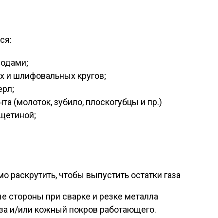
ся:
родами;
х и шлифовальных кругов;
ерл;
та (молоток, зубило, плоскогубцы и пр.)
 щетиной;
 раскрутить, чтобы выпустить остатки газа
ые стороны при сварке и резке металла
за и/или кожный покров работающего.