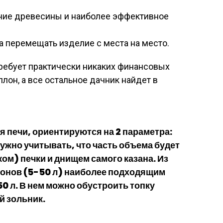
ние древесины и наиболее эффективное
а перемещать изделие с места на место.
требует практически никаких финансовых
ллон, а все остальное дачник найдет в
 печи, ориентируются на 2 параметра:
нужно учитывать, что часть объема будет
ом) печки и днищем самого казана. Из
лонов (5-50 л) наиболее подходящим
0 л. В нем можно обустроить топку
й зольник.