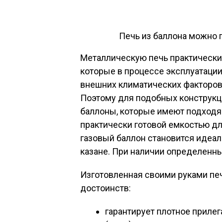
Печь из баллона можно 
Металлическую печь практически
которые в процессе эксплуатаци
внешних климатических факторов 
Поэтому для подобных конструкц
баллоны, которые имеют подход
практически готовой емкостью дл
газовый баллон становится идеал
казане. При наличии определенны
Изготовленная своими руками печ
достоинств:
гарантирует плотное приле