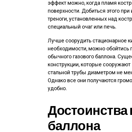
эффект можно, когда пламя костр
поверхности. Добиться этого при
треноги, установленных над костр
специальный очаг или печь.
Лучше соорудить стационарное ки
необходимости, можно обойтись п
обычного газового баллона. Сущ
конструкции, которые сооружают
стальной трубы диаметром не мен
Однако все они получаются громо
удобно.
Достоинства 
баллона