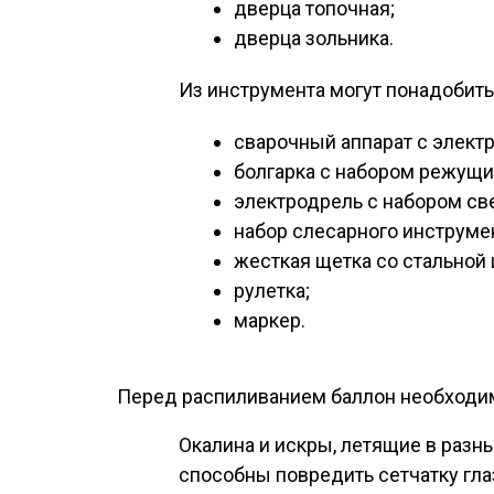
дверца топочная;
дверца зольника.
Из инструмента могут понадобить
сварочный аппарат с элект
болгарка с набором режущи
электродрель с набором св
набор слесарного инструмен
жесткая щетка со стальной
рулетка;
маркер.
Перед распиливанием баллон необходимо
Окалина и искры, летящие в разн
способны повредить сетчатку гла