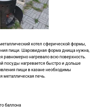
 металлический котел сферической формы,
ения пищи. Шаровидная форма днища нужна,
я равномерно нагревало всю поверхность.
ой посуды нагревается быстро и дольше
товления пищи в казане необходимы
я металлическая печь.
го баллона