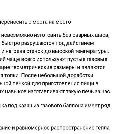
переносить с места на место
 невозможно изготовить без сварных швов,
и быстро разрушаются под действием
и нагрева стенок до высокой температуры.
ий чаще всего используют пустые газовые
ящие геометрические размеры и являются
я топки. После небольшой доработки
ьной печкой для приготовления пищи в
х навыков изготавливают такую печь за час.
ка под казан из газового баллона имеет ряд
гание и равномерное распространение тепла