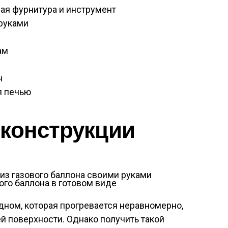
ая фурнитура и инструмент
руками
ам
н
я печью
 конструкции
вого баллона в готовом виде
 дном, которая прогревается неравномерно,
ей поверхности. Однако получить такой