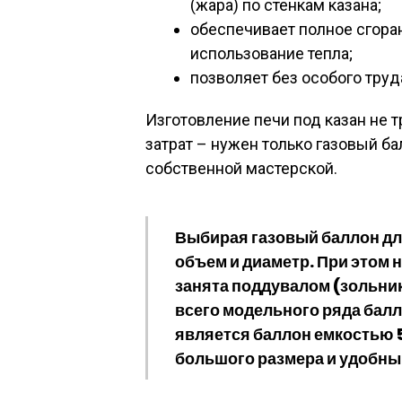
(жара) по стенкам казана;
обеспечивает полное сгора
использование тепла;
позволяет без особого труд
Изготовление печи под казан не 
затрат – нужен только газовый ба
собственной мастерской.
Выбирая газовый баллон для
объем и диаметр. При этом 
занята поддувалом (зольник
всего модельного ряда бал
является баллон емкостью 5
большого размера и удобны