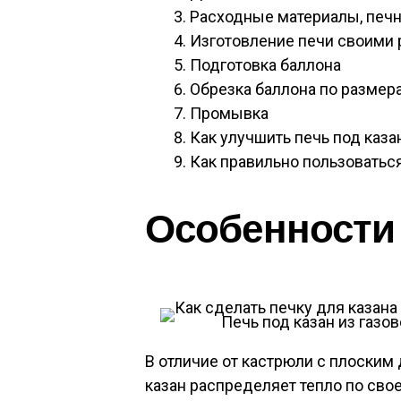
Расходные материалы, печн
Изготовление печи своими 
Подготовка баллона
Обрезка баллона по размер
Промывка
Как улучшить печь под каза
Как правильно пользоватьс
Особенности
Печь под казан из газо
В отличие от кастрюли с плоским
казан распределяет тепло по сво