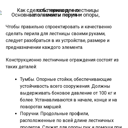
Основные элементы перил — опоры, заполнение и поручни
Чтобы правильно спроектировать и качественно
сделать перила для лестницы своими руками,
следует разобраться в их устройстве, размере и
предназначении каждого элемента.
Конструкционно лестничные ограждения состоят из
таких деталей:
Тумбы. Опорные стойки, обеспечивающие
устойчивость всего сооружения. Должны
выдерживать боковое давление от 100 кг и
более. Устанавливаются в начале, конце и на
поворотах маршей.
Поручни. Продольные профили,
расположенные по всей длине лестничных
пролетов. Служат для опоры рук и помощи при