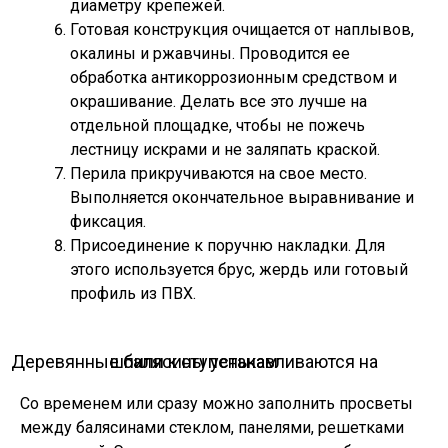
диаметру крепежей.
Готовая конструкция очищается от наплывов,
окалины и ржавчины. Проводится ее
обработка антикоррозионным средством и
окрашивание. Делать все это лучше на
отдельной площадке, чтобы не пожечь
лестницу искрами и не заляпать краской.
Перила прикручиваются на свое место.
Выполняется окончательное выравнивание и
фиксация.
Присоединение к поручню накладки. Для
этого используется брус, жердь или готовый
профиль из ПВХ.
Деревянные балясины устанавливаются на шпили к ступенькам
Со временем или сразу можно заполнить просветы
между балясинами стеклом, панелями, решетками