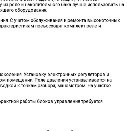
 из реле и накопительного бака лучше использовать на
оящего оборудования.
ния. С учетом обслуживания и ремонта высокоточных
арактеристикам превосходят комплект реле и
околения. Установку электронных регуляторов и
ом помещении. Реле давления устанавливается на
водкой к точкам разбора, манометром. На участке
рректной работы блоков управления требуется