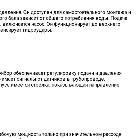
impleOne
авления. Он доступен для самостоятельного монтажа и
о бака зависит от общего потребления воды. Подача
, включается насос. Он функционирует до верхнего
пенсирует гидроудары.
рибор обеспечивает регулировку подачи и давления
нимает сигналы от датчиков в трубопроводе.
орпусе имеется стрелка, показывающая направление
рабочую мощность только при значительном расходе