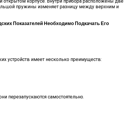
ри открытом корпусе. Внутри прибора расположены две
большой пружины изменяет разницу между верхним и
дских Показателей Необходимо Подкачать Его
ких устройств имеет несколько преимуществ:
они перезапускаются самостоятельно.