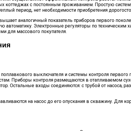
ых коттеджах с постоянным проживанием. Простую систему
 теплый период, нет необходимости приобретения дорогост
евышает аналогичный показатель приборов первого поколе
ю автоматику. Электронные регуляторы по техническим х
ми для массового покупателя.
ния
поплавкового выключателя и системы контроля первого п
стам. Приборы контроля размещаются в отапливаемом сух
. Остальные входы соединяются: с трубой от насоса, раз
авливаются на насос до его опускания в скважину. Для ко