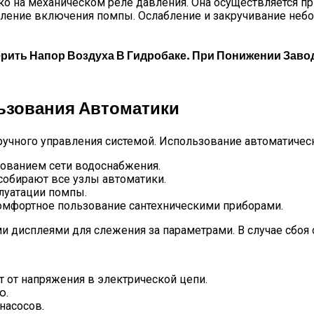
о на механическом реле давления. Она осуществляется п
вление включения помпы. Ослабление и закручивание не
рить Напор Воздуха В Гидробаке. При Понижении Заво
ьзования Автоматики
 ручного управления системой. Использование автоматичес
ованием сети водоснабжения.
собирают все узлы автоматики.
луатации помпы.
омфортное пользование сантехническими приборами.
дисплеями для слежения за параметрами. В случае сбоя 
 от напряжения в электрической цепи.
ю.
насосов.