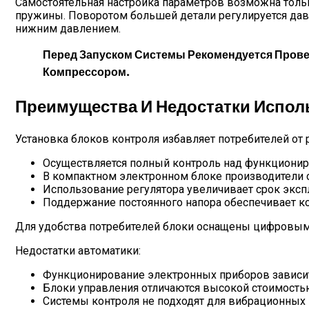
Самостоятельная настройка параметров возможна тольк
пружины. Поворотом большей детали регулируется да
нижним давлением.
Перед Запуском Системы Рекомендуется Прове
Компрессором.
Преимущества И Недостатки Испол
Установка блоков контроля избавляет потребителей от
Осуществляется полный контроль над функционир
В компактном электронном блоке производители 
Использование регулятора увеличивает срок эксп
Поддержание постоянного напора обеспечивает к
Для удобства потребителей блоки оснащены цифровыми 
Недостатки автоматики:
Функционирование электронных приборов зависит
Блоки управления отличаются высокой стоимость
Системы контроля не подходят для вибрационных 