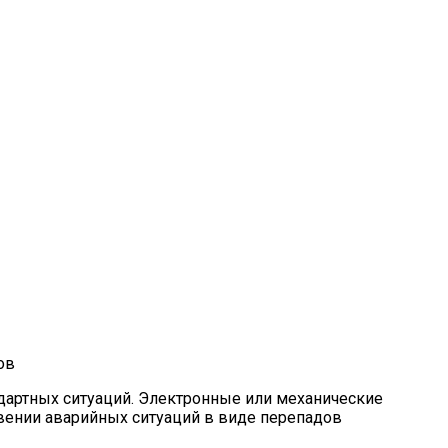
я
ов
ндартных ситуаций. Электронные или механические
ении аварийных ситуаций в виде перепадов