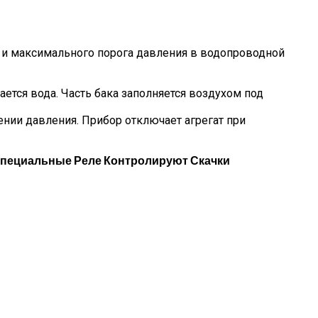
 и максимального порога давления в водопроводной
ется вода. Часть бака заполняется воздухом под
ении давления. Прибор отключает агрегат при
 Специальные Реле Контролируют Скачки