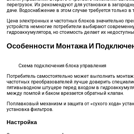
перегрузок. Их рекомендуют для установки в загородн
даче. Водоснабжение в этом случае требуется только в
Цена электронных и частотных блоков значительно пр
устройств немногие потребители выбирают современну
гидроаккумулятора, но стоимость делает их недоступны
Особенности Монтажа И Подключе
Схема подключения блока управления
Потребитель самостоятельно может выполнить монтаж 
частотных преобразователей лучше доверить специали
пятивыводном штуцере перед входом в гидроаккумулятор
между помпой и баком врезается обратный клапан.
Поплавковый механизм и защита от «сухого хода» устан
установка фильтров.
Настройка