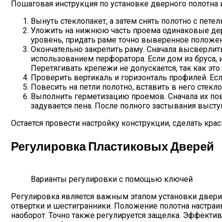
Пошаговая инструкция по установке дверного полотна 
Вынуть стеклопакет, а затем снять полотно с пете
Уложить на нижнюю часть проема одинаковые дере
уровень, придать раме точно выверенное положени
Окончательно закрепить раму. Сначала высверлить 
использованием перфоратора. Если дом из бруса, 
Перетягивать крепежи не допускается, так как эт
Проверить вертикаль и горизонталь профилей. Есл
Повесить на петли полотно, вставить в него стек
Выполнить герметизацию проемов. Сначала их пове
задувается пена. После полного застывания высту
Остается провести настройку конструкции, сделать кра
Регулировка Пластиковых Дверей
Варианты регулировки с помощью ключей
Регулировка является важным этапом установки двери,
отвертки и шестигранники. Положение полотна настраи
наоборот. Точно также регулируется защелка. Эффектив