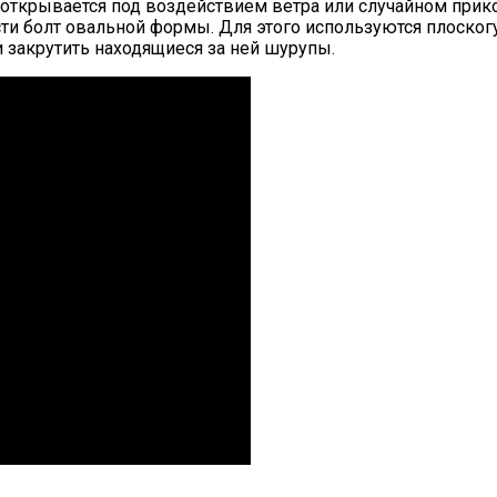
 открывается под воздействием ветра или случайном прик
сти болт овальной формы. Для этого используются плоског
и закрутить находящиеся за ней шурупы.