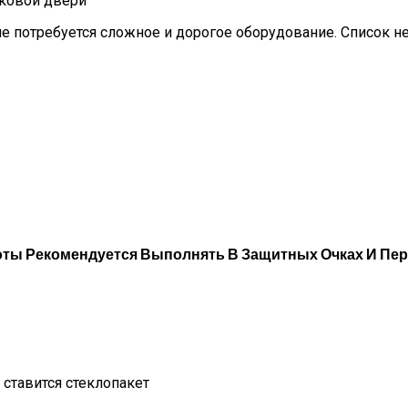
иковой двери
е потребуется сложное и дорогое оборудование. Список н
боты Рекомендуется Выполнять В Защитных Очках И Пе
 ставится стеклопакет