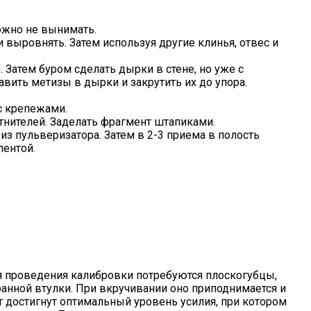
можно не вынимать.
выровнять. Затем используя другие клинья, отвес и
. Затем буром сделать дырки в стене, но уже с
вить метизы в дырки и закрутить их до упора.
с крепежами.
отнителей. Заделать фрагмент штапиками.
з пульверизатора. Затем в 2-3 приема в полость
лентой.
я проведения калибровки потребуются плоскогубцы,
анной втулки. При вкручивании оно приподнимается и
т достигнут оптимальный уровень усилия, при котором