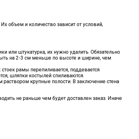
impleOne
х объем и количество зависит от условий,
ки или штукатурка, их нужно удалить. Обязательно
ыть на 2-3 см меньше по высоте и ширине, чем
х стоек рамы перепиливается, поддевается
ся, шляпки костылей спиливаются.
 раствором крупные полости. В заключение стена
водить не раньше чем будет доставлен заказ. Иначе