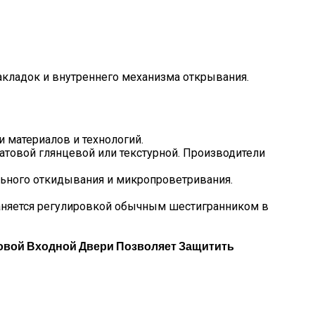
акладок и внутреннего механизма открывания.
 материалов и технологий.
товой глянцевой или текстурной. Производители
льного откидывания и микропроветривания.
раняется регулировкой обычным шестигранником в
овой Входной Двери Позволяет Защитить