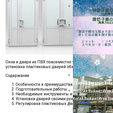
Как Избавиться От Из
Технологический Шеде
Окна и двери из ПВХ повсеместно устанавливают в квар
установка пластиковых дверей обходится до 40% их ст
Содержание
5 Самых Веселых Виру
Особенности и преимущества пластиковых двере
Подготовительные работы
Необходимые инструменты и материалы
Установка дверей своими руками
Когда Выйдет Игра Dia
Регулировка пластиковых дверей
Как Подключить Насо