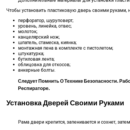
Дополнительные материалы для установки пласт
Чтобы установить пластиковую дверь своими руками, н
перфоратор, шуруповерт;
уровень, линейка, отвес;
молоток;
канцелярский нож;
шпатель, стамеска, киянка;
монтажная пена в комплекте с пистолетом;
штукатурка;
бутиловая лента;
облицовка для откосов;
анкерные болты.
Следует Помнить О Технике Безопасности. Ра
Респираторе.
Установка Дверей Своими Руками
Рама двери крепится, запенивается и сохнет, затем