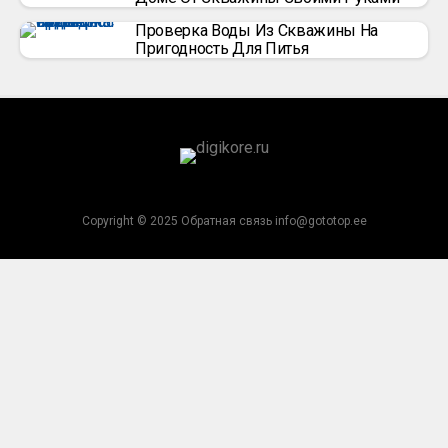
Проверка Воды Из Скважины На
Пригодность Для Питья
Copyright © 2025 Обратная связь info@gototop.ee