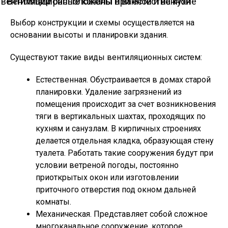
Вентиляционные каналы при естественной вентиляции расположены в ванной и на кухне
Выбор конструкции и схемы осуществляется на
основании высоты и планировки здания.
Существуют такие виды вентиляционных систем:
Естественная. Обустраивается в домах старой
планировки. Удаление загрязнений из
помещения происходит за счет возникновения
тяги в вертикальных шахтах, проходящих по
кухням и санузлам. В кирпичных строениях
делается отдельная кладка, образующая стену
туалета. Работать такие сооружения будут при
условии ветреной погоды, постоянно
приоткрытых окон или изготовлении
приточного отверстия под окном дальней
комнаты.
Механическая. Представляет собой сложное
многоканальное сооружение, которое