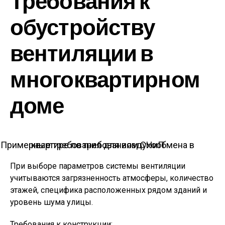
Требования к
обустройству
вентиляции в
многоквартирном
доме
Примерные требования для воздухообмена в квартире по требованиям СНиП
При выборе параметров системы вентиляции
учитываются загрязненность атмосферы, количество
этажей, специфика расположенных рядом зданий и
уровень шума улицы.
Требования к конструкции: