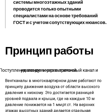
системы многоэтажных зданий
проводится только опытными
специалистами на основе требований
ГОСТ и с учетом сопутствующих нюансов.
Принцип работы
Поступление воздуха через приточный канал и удаление через вытяжной
Вентканалы в многоквартирном доме работают по
принципу движения воздуха от области высокого
давления к низкому. Это достигается разницей
уровней подвала и крыши, где на каждые 10 м
давление понижается на 1 мм.рт.ст.. На верхних
этажах высотных зданий делается отдельная