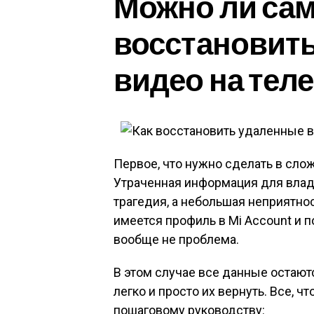
Можно ли са
восстановит
видео на тел
Первое, что нужно сделать в сло
Утраченная информация для влад
трагедия, а небольшая неприятнос
имеется профиль в Mi Account и п
вообще не проблема.
В этом случае все данные остают
легко и просто их вернуть. Все, ч
пошаговому руководству: