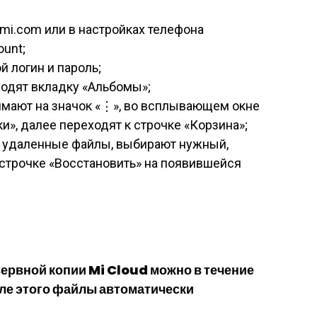
omi.com или в настройках телефона
ount;
й логин и пароль;
ходят вкладку «Альбомы»;
имают на значок «⋮», во всплывающем окне
», далее переходят к строчке «Корзина»;
е удаленные файлы, выбирают нужный,
 строчке «Восстановить» на появившейся
ервной копии Mi Cloud можно в течение
сле этого файлы автоматически