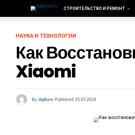
СТРОИТЕЛЬСТВО И РЕМОНТ
НАУКА И ТЕХНОЛОГИИ
Как Восстанов
Xiaomi
By
digikore
Published
25.03.2024