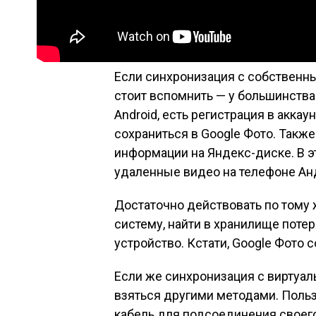
Если синхронизация с собственн
стоит вспомнить — у большинства
Android, есть регистрация в аккау
сохраниться в Google Фото. Также
информации на Яндекс-диске. В э
удаленные видео на телефоне Анд
Достаточно действовать по тому ж
систему, найти в хранилище потер
устройство. Кстати, Google Фото 
Если же синхронизация с виртуал
взяться другими методами. Поль
кабель для подсоединения своег