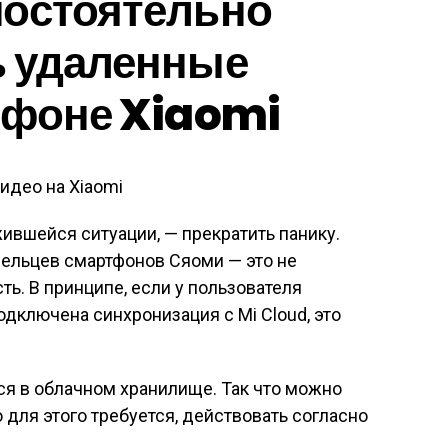
мостоятельно
ь удаленные
ефоне Xiaomi
жившейся ситуации, — прекратить панику.
ельцев смартфонов Сяоми — это не
ть. В принципе, если у пользователя
одключена синхронизация с Mi Cloud, это
ся в облачном хранилище. Так что можно
то для этого требуется, действовать согласно