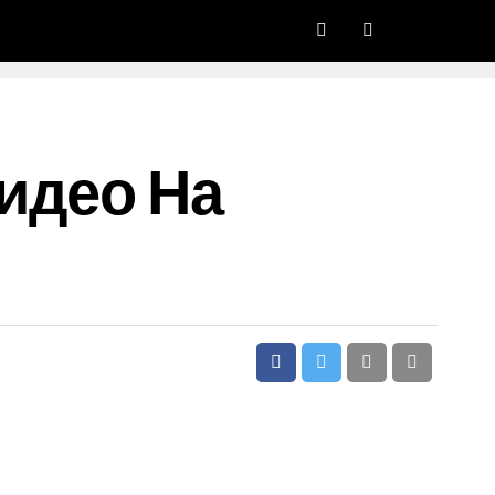
идео На