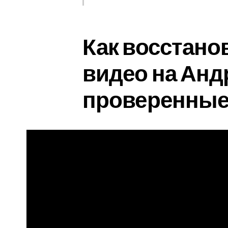
Как восстано
видео на Анд
проверенные