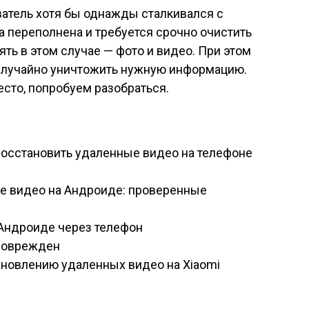
ватель хотя бы однажды сталкивался с
а переполнена и требуется срочно очистить
ять в этом случае — фото и видео. При этом
 случайно уничтожить нужную информацию.
есто, попробуем разобраться.
осстановить удаленные видео на телефоне
е видео на Андроиде: проверенные
 Андроиде через телефон
 поврежден
новлению удаленных видео на Xiaomi