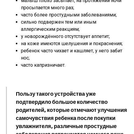
малыш плохо засыпает, на протяжении ночи
просыпается много раз;
часто более простудными заболеваниями;
сильно подвержен тем или иным
аллергическим реакциям;
у новорождённого отсутствует аппетит;
на коже имеются шелушения и покраснения;
ребенок часто чихает и кашляет, у него забит
нос;
часто капризничает.
Пользу такого устройства уже
подтвердило большое количество
родителей, которые отмечают улучшения
самочувствия ребенка после покупки
увлажнителя, различные простудные