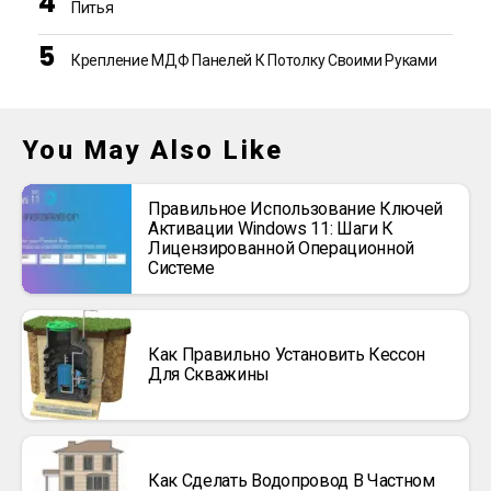
Питья
Крепление МДФ Панелей К Потолку Своими Руками
You May Also Like
Правильное Использование Ключей
Активации Windows 11: Шаги К
Лицензированной Операционной
Системе
Как Правильно Установить Кессон
Для Скважины
Как Сделать Водопровод В Частном