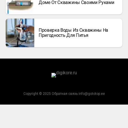
Доме От Скважины Своими Руками
Проверка Воды Из Скважины На
Пригодность Для Питья
Copyright © 2025 Обратная связь info@gototop.ee