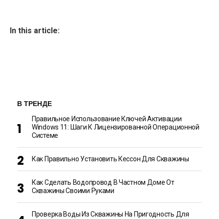
In this article:
В ТРЕНДЕ
Правильное Использование Ключей Активации
Windows 11: Шаги К Лицензированной Операционной
Системе
Как Правильно Установить Кессон Для Скважины
Как Сделать Водопровод В Частном Доме От
Скважины Своими Руками
Проверка Воды Из Скважины На Пригодность Для