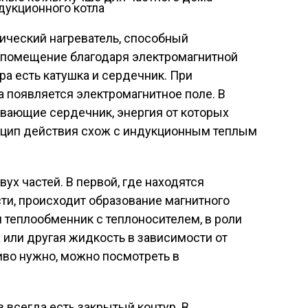
дукционного котла
ический нагреватель, способный
ь помещение благодаря электромагнитной
ра есть катушка и сердечник. При
 появляется электромагнитное поле. В
ревающие сердечник, энергия от которых
инцип действия схож с индукционным теплым
ух частей. В первой, где находятся
ти, происходит образование магнитного
н теплообменник с теплоносителем, в роли
 или другая жидкость в зависимости от
иво нужно, можно посмотреть в
 всегда есть закрытый контур. В