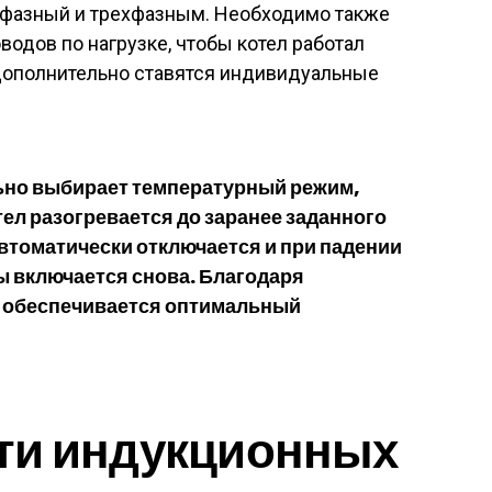
фазный и трехфазным. Необходимо также
водов по нагрузке, чтобы котел работал
дополнительно ставятся индивидуальные
ьно выбирает температурный режим,
ел разогревается до заранее заданного
втоматически отключается и при падении
ы включается снова. Благодаря
е обеспечивается оптимальный
ти индукционных