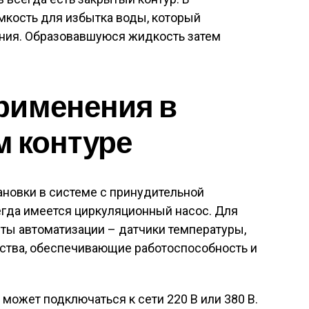
мкость для избытка воды, который
ения. Образовавшуюся жидкость затем
рименения в
м контуре
новки в системе с принудительной
егда имеется циркуляционный насос. Для
ты автоматизации – датчики температуры,
йства, обеспечивающие работоспособность и
может подключаться к сети 220 В или 380 В.