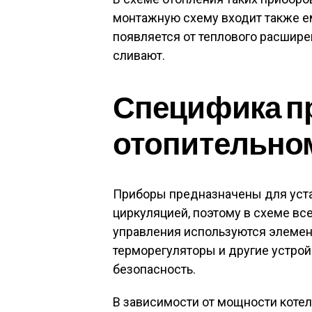
монтажную схему входит также е
появляется от теплового расшир
сливают.
Специфика п
отопительно
Приборы предназначены для уста
циркуляцией, поэтому в схеме вс
управления используются элемен
терморегуляторы и другие устро
безопасность.
В зависимости от мощности котел 