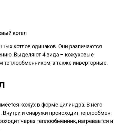
вый котел
нных котлов одинаков. Они различаются
ению. Выделяют 4 вида – кожуховые
м теплообменником, а также инверторные.
л
имеется кожух в форме цилиндра. В него
 Внутри и снаружи происходит теплообмен.
роходит через теплообменник, нагревается и
.