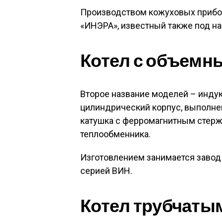
Производством кожуховых прибо
«ИНЭРА», известный также под на
Котел с объемн
Второе название моделей – инду
цилиндрический корпус, выполне
катушка с ферромагнитным стерж
теплообменника.
Изготовлением занимается завод
серией ВИН.
Котел трубчаты