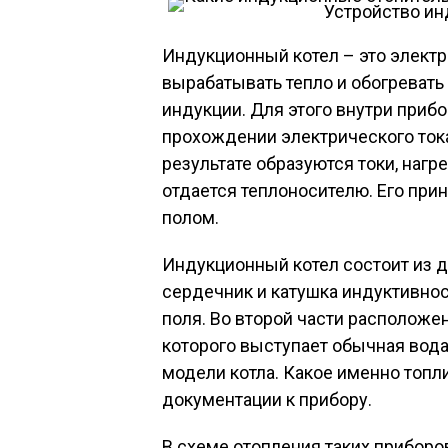
Устройство ин
Индукционный котел – это электр
вырабатывать тепло и обогреват
индукции. Для этого внутри прибо
прохождении электрического тока
результате образуются токи, наг
отдается теплоносителю. Его пр
полом.
Индукционный котел состоит из дв
сердечник и катушка индуктивнос
поля. Во второй части расположе
которого выступает обычная вода
модели котла. Какое именно топл
документации к прибору.
В схеме отопления таких приборов