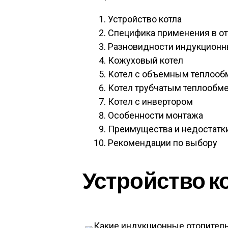
Устройство котла
Специфика применения в от
Разновидности индукционн
Кожуховый котел
Котел с объемным теплоо
Котел трубчатым теплообм
Котел с инвертором
Особенности монтажа
Преимущества и недостатк
Рекомендации по выбору
Устройство к