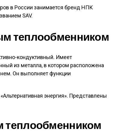
ров в России занимается бренд НПК
званием SAV.
ым теплообменником
ктивно-кондуктивный. Имеет
нный из металла, в котором расположена
нем. Он выполняет функции
 «Альтернативная энергия». Представлены
м теплообменником