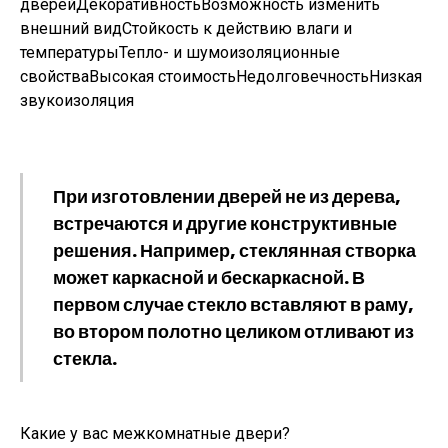
дверейДекоративностьВозможность изменить
внешний видСтойкость к действию влаги и
температурыТепло- и шумоизоляционные
свойстваВысокая стоимостьНедолговечностьНизкая
звукоизоляция
При изготовлении дверей не из дерева,
встречаются и другие конструктивные
решения. Например, стеклянная створка
может каркасной и бескаркасной. В
первом случае стекло вставляют в раму,
во втором полотно целиком отливают из
стекла.
Какие у вас межкомнатные двери?