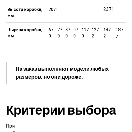
2371
Высота коробки,
2071
мм
187
Ширина коробки,
67
77
87
97
117
127
147
мм
0
0
0
0
0
2
2
2
На заказ выполняют модели любых
размеров, но они дороже.
Критерии выбора
При