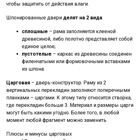
чтобы защитить от действия влаги.
Шпонированные двери
делят на 2 вида
:
сплошные
– рама заполняется клееной
древесиной, либо полотно представляет собой
единое целое;
пустотелые
– каркас из древесины соединен
филенчатыми или формовочными вставками
из шпона.
Царговая
– дверь-конструктор. Раму из 2
вертикальных перекладин заполняют поперечными
планками – царгами. К этому типу относится створка,
где перекладин больше 3. Материал и размеры царги
могут быть какими угодно. Более того, в любой
момент любой фрагмент можно заменить.
Плюсы и минусы царговых