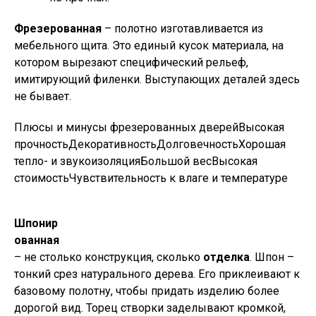
Фрезерованная
– полотно изготавливается из
мебельного щита. Это единый кусок материала, на
котором вырезают специфический рельеф,
имитирующий филенки. Выступающих деталей здесь
не бывает.
Плюсы и минусы фрезерованных дверейВысокая
прочностьДекоративностьДолговечностьХорошая
тепло- и звукоизоляцияБольшой весВысокая
стоимостьЧувствительность к влаге и температуре
Шпонир
ованная
– не столько конструкция, сколько
отделка
. Шпон –
тонкий срез натурального дерева. Его приклеивают к
базовому полотну, чтобы придать изделию более
дорогой вид. Торец створки заделывают кромкой,