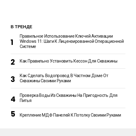
В ТРЕНДЕ
Правильное Использование Ключей Активации
Windows 11: Шаги К Лицензированной Операционной
Системе
Как Правильно Установить Кессон Для Скважины
Как Сделать Водопровод В Частном Доме От
Скважины Своими Руками
Проверка Воды Из Скважины На Пригодность Для
Питья
Крепление МДФ Панелей К Потолку Своими Руками