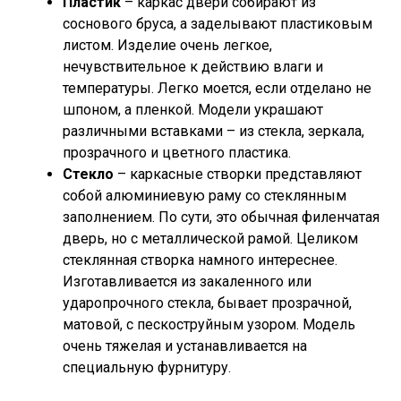
Пластик
– каркас двери собирают из
соснового бруса, а заделывают пластиковым
листом. Изделие очень легкое,
нечувствительное к действию влаги и
температуры. Легко моется, если отделано не
шпоном, а пленкой. Модели украшают
различными вставками – из стекла, зеркала,
прозрачного и цветного пластика.
Стекло
– каркасные створки представляют
собой алюминиевую раму со стеклянным
заполнением. По сути, это обычная филенчатая
дверь, но с металлической рамой. Целиком
стеклянная створка намного интереснее.
Изготавливается из закаленного или
ударопрочного стекла, бывает прозрачной,
матовой, с пескоструйным узором. Модель
очень тяжелая и устанавливается на
специальную фурнитуру.