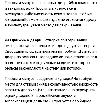
Плюсы и минусы распашных дверейВысокая тепло-
и звукоизоляцияПростота в установке и
эксплуатацииВозможность использовать любые
материалыВозможность надежно ограничить доступ
в комнатуТребуется место для открывания
Раздвижные двери
– створка при отрывании
смещается вдоль стены или вдоль другой створки.
Свободной площади пола она не требует. Двигается
дверь по рельсам. Последние обычно ставят на пол,
но встречаются и подвесные модели, в которых
рельсы закрепляются на стену или потолок.
Плюсы и минусы раздвижных дверейНе требует
места для открыванияДекоративностьВозможность
спрятать дверь за фальшпанельюожно перекрыть
одной дверью 2 проемаНизкая звуко- и
теплоизоляцияВдоль стены требуется свободное