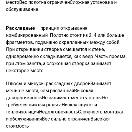
местоВес полотна ограниченСложная установка и
обслуживание
Раскладные
– принцип открывания
комбинированный. Полотно стоит из 2, 4 или больше
фрагментов, подвижно скрепленных между собой.
При открывании створка смещается к стене,
одновременно складывается, как веер. Часть проема
при этом занята, а сложенная створка занимает
некоторое место.
Плюсы и минусы раскладных дверейЗанимает
меньше места, чем распашнаяВысокая
декоративностьНе занимает место у стеныНе
требуется нижняя рельсаНизкая звуко- и
теплоизоляцияНедолговечностьСложность монтажа
и обслуживанияВес сильно ограниченВысокая
стоимость