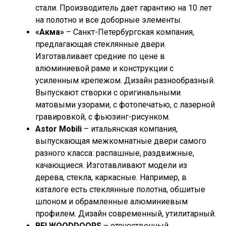
стали. Производитель дает гарантию на 10 лет
на полотно и все доборные элементы.
«Акма»
– Санкт-Петербургская компания,
предлагающая стеклянные двери.
Изготавливает средние по цене в
алюминиевой раме и конструкции с
усиленным крепежом. Дизайн разнообразный.
Выпускают створки с оригинальными
матовыми узорами, с фотопечатью, с лазерной
гравировкой, с фьюзинг-рисунком.
Astor Mobili
– итальянская компания,
выпускающая межкомнатные двери самого
разного класса: распашные, раздвижные,
качающиеся. Изготавливают модели из
дерева, стекла, каркасные. Например, в
каталоге есть стеклянные полотна, обшитые
шпоном и обрамленные алюминиевым
профилем. Дизайн современный, утилитарный.
BELWOODDOORS
– отечественный