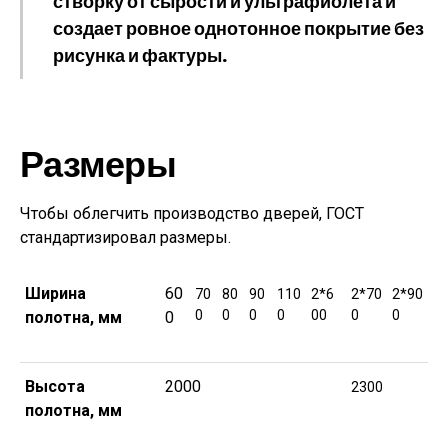
створку от сырости и ультрафиолета и
создает ровное однотонное покрытие без
рисунка и фактуры.
Размеры
Чтобы облегчить производство дверей, ГОСТ
стандартизировал размеры.
Ширина
60
70
80
90
110
2*6
2*70
2*90
0
0
0
0
00
0
0
полотна, мм
0
Высота
2000
2300
полотна, мм