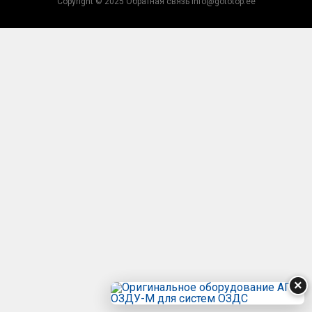
Copyright © 2025 Обратная связь info@gototop.ee
×