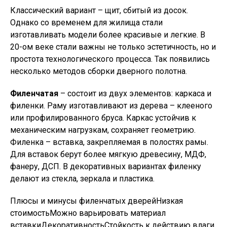
Классический вариант – щит, сбитый из досок.
Однако со временем для жилища стали
изготавливать модели более красивые и легкие. В
20-ом веке стали важны не только эстетичность, но и
простота технологического процесса. Так появились
несколько методов сборки дверного полотна.
Филенчатая
– состоит из двух элементов: каркаса и
филенки. Раму изготавливают из дерева – клееного
или профилированного бруса. Каркас устойчив к
механическим нагрузкам, сохраняет геометрию.
Филенка – вставка, закрепляемая в полостях рамы.
Для вставок берут более мягкую древесину, МДФ,
фанеру, ДСП. В декоративных вариантах филенку
делают из стекла, зеркала и пластика.
Плюсы и минусы филенчатых дверейНизкая
стоимостьМожно варьировать материал
вставкиДекоративностьСтойкость к действию влаги