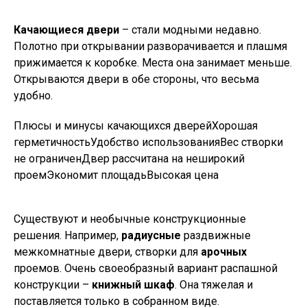
Качающиеся двери
– стали модными недавно.
Полотно при открывании разворачивается и плашмя
прижимается к коробке. Места она занимает меньше.
Открываются двери в обе стороны, что весьма
удобно.
Плюсы и минусы качающихся дверейХорошая
герметичностьУдобство использованияВес створки
не ограниченДвер рассчитана на неширокий
проемЭкономит площадьВысокая цена
Существуют и необычные конструкционные
решения. Например,
радиусные
раздвижные
межкомнатные двери, створки для
арочных
проемов. Очень своеобразный вариант распашной
конструкции –
книжный шкаф
. Она тяжелая и
поставляется только в собранном виде.