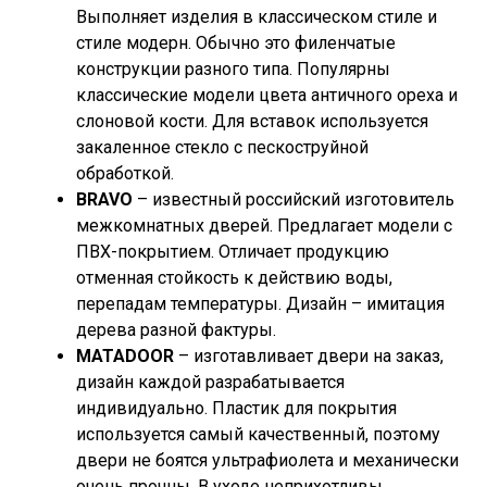
Выполняет изделия в классическом стиле и
стиле модерн. Обычно это филенчатые
конструкции разного типа. Популярны
классические модели цвета античного ореха и
слоновой кости. Для вставок используется
закаленное стекло с пескоструйной
обработкой.
BRAVO
– известный российский изготовитель
межкомнатных дверей. Предлагает модели с
ПВХ-покрытием. Отличает продукцию
отменная стойкость к действию воды,
перепадам температуры. Дизайн – имитация
дерева разной фактуры.
MATADOOR
– изготавливает двери на заказ,
дизайн каждой разрабатывается
индивидуально. Пластик для покрытия
используется самый качественный, поэтому
двери не боятся ультрафиолета и механически
очень прочны. В уходе неприхотливы.