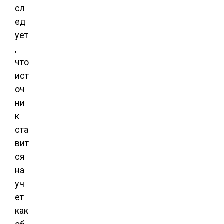
сл
ед
ует
,
что
ист
оч
ни
к
ста
вит
ся
на
уч
ет
как