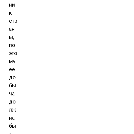
ни
к
стр
ан
ы,
по
это
му
ее
до
бы
ча
до
лж
на
бы
ть