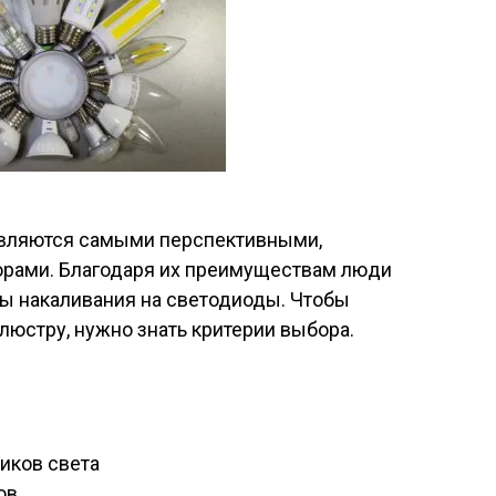
являются самыми перспективными,
рами. Благодаря их преимуществам люди
ы накаливания на светодиоды. Чтобы
юстру, нужно знать критерии выбора.
иков света
ов