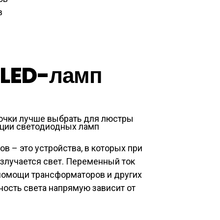
в
 LED-ламп
ции светодиодных ламп
 – это устройства, в которых при
излучается свет. Переменный ток
помощи трансформаторов и других
ость света напрямую зависит от