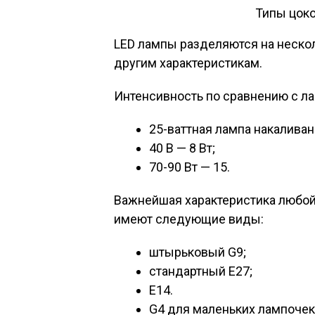
Типы цоко
LED лампы разделяются на несколь
другим характеристикам.
Интенсивность по сравнению с л
25-ваттная лампа накаливан
40 В — 8 Вт;
70-90 Вт — 15.
Важнейшая характеристика любой
имеют следующие виды:
штырьковый G9;
стандартный Е27;
Е14.
G4 для маленьких лампочек