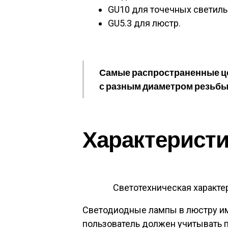
GU10 для точечных светиль
GU5.3 для люстр.
Самые распространенные цок
с разным диаметром резьбы
Характеристи
Светотехническая характе
Светодиодные лампы в люстру им
пользователь должен учитывать п