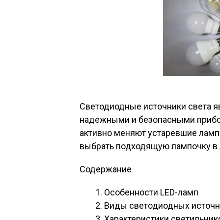
Светодиодные источники света 
надежными и безопасными прибо
активно меняют устаревшие ламп
выбрать подходящую лампочку в л
Содержание
Особенности LED-ламп
Виды светодиодных источн
Характеристики светильник