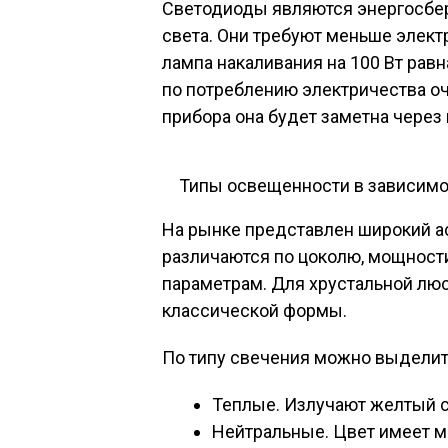
Светодиоды являются энергосбе
света. Они требуют меньше элект
лампа накаливания на 100 Вт равн
по потреблению электричества оч
прибора она будет заметна через 
Типы освещенности в зависимо
На рынке представлен широкий а
различаются по цоколю, мощности
параметрам. Для хрустальной л
классической формы.
По типу свечения можно выделит
Теплые. Излучают желтый с
Нейтральные. Цвет имеет 