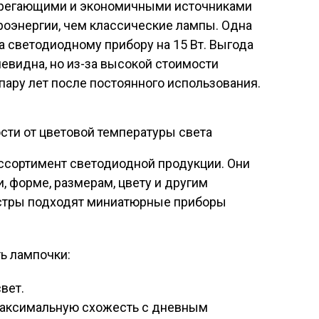
регающими и экономичными источниками
роэнергии, чем классические лампы. Одна
а светодиодному прибору на 15 Вт. Выгода
евидна, но из-за высокой стоимости
пару лет после постоянного использования.
сти от цветовой температуры света
ссортимент светодиодной продукции. Они
, форме, размерам, цвету и другим
юстры подходят миниатюрные приборы
ь лампочки:
вет.
максимальную схожесть с дневным