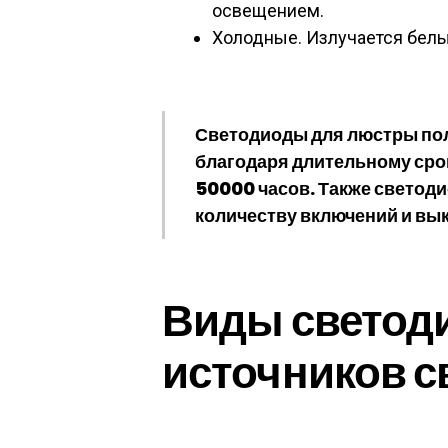
освещением.
Холодные. Излучается белы
Светодиоды для люстры по
благодаря длительному сро
50000 часов. Также светод
количеству включений и вы
Виды светод
источников с