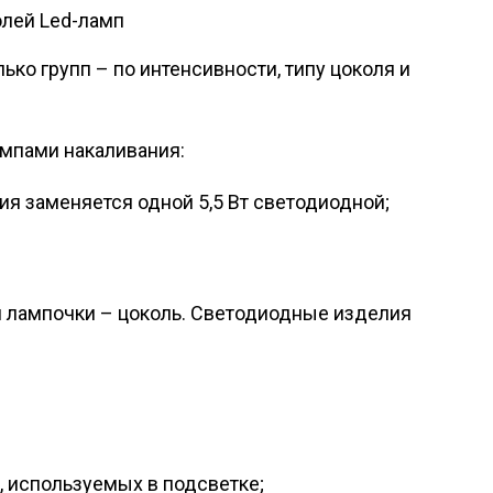
лей Led-ламп
ко групп – по интенсивности, типу цоколя и
ампами накаливания:
ия заменяется одной 5,5 Вт светодиодной;
 лампочки – цоколь. Светодиодные изделия
, используемых в подсветке;