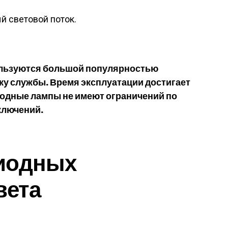
й световой поток.
льзуются большой популярностью
ку службы. Время эксплуатации достигает
иодные лампы не имеют ограничений по
ключений.
иодных
вета