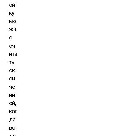
ой
ку
мо
жн
о
сч
ита
ть
ок
он
че
нн
ой,
ког
да
во
до