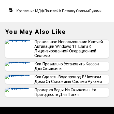
Крепление МДФ Панелей К Потолку Своими Руками
You May Also Like
Правильное Использование Ключей
Активации Windows 11: Шаги К
Лицензированной Операционной
Системе
Как Правильно Установить Кессон
Для Скважины
Как Сделать Водопровод В Частном
Доме От Скважины Своими Руками
Проверка Воды Из Скважины На
Пригодность Для Питья