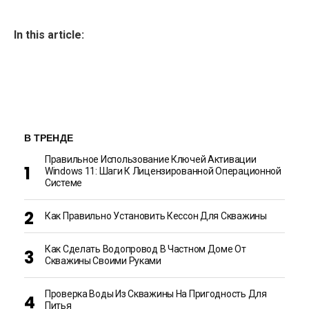
In this article:
В ТРЕНДЕ
Правильное Использование Ключей Активации
Windows 11: Шаги К Лицензированной Операционной
Системе
Как Правильно Установить Кессон Для Скважины
Как Сделать Водопровод В Частном Доме От
Скважины Своими Руками
Проверка Воды Из Скважины На Пригодность Для
Питья