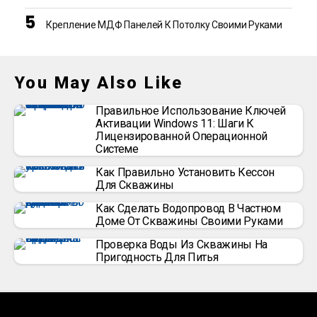
Крепление МДФ Панелей К Потолку Своими Руками
You May Also Like
Правильное Использование Ключей
Активации Windows 11: Шаги К
Лицензированной Операционной
Системе
Как Правильно Установить Кессон
Для Скважины
Как Сделать Водопровод В Частном
Доме От Скважины Своими Руками
Проверка Воды Из Скважины На
Пригодность Для Питья