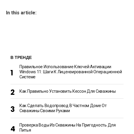
In this article:
В ТРЕНДЕ
Правильное Использование Ключей Активации
Windows 11: Шаги К Лицензированной Операционной
Системе
Как Правильно Установить Кессон Для Скважины
Как Сделать Водопровод В Частном Доме От
Скважины Своими Руками
Проверка Воды Из Скважины На Пригодность Для
Питья