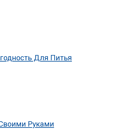
годность Для Питья
Своими Руками