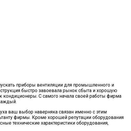
я
выпускать приборы вентиляции для промышленного и
нструкция быстро завоевала рынок сбыта и хорошую
ак кондиционеры. С самого начала своей работы фирма
каждый.
уха ваш выбор наверняка связан именно с этим
льтанту фирмы. Кроме хорошей репутации оборудования
асные технические характеристики оборудования,
.