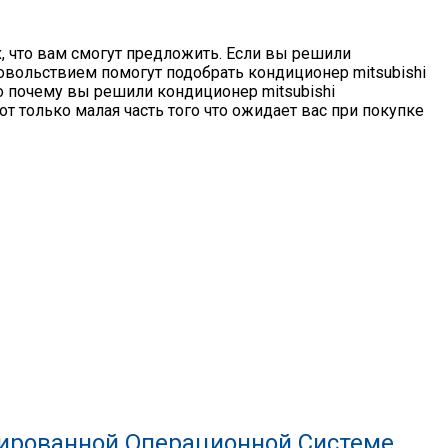
impleOne
, что вам смогут предложить. Если вы решили
удовольствием помогут подобрать кондиционер mitsubishi
го почему вы решили кондиционер mitsubishi
от только малая часть того что ожидает вас при покупке
зированной Операционной Системе