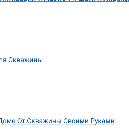
Для Скважины
 Доме От Скважины Своими Руками