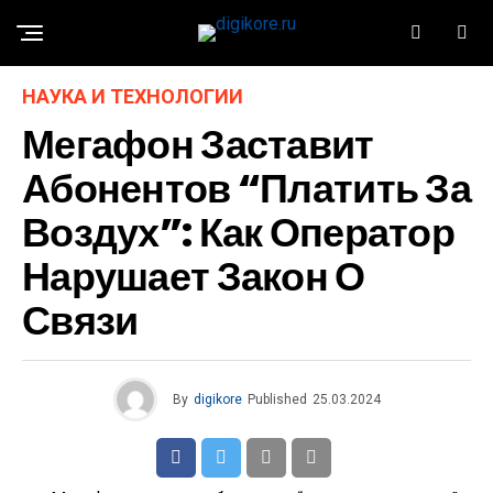
НАУКА И ТЕХНОЛОГИИ
Мегафон Заставит
Абонентов “платить За
Воздух”: Как Оператор
Нарушает Закон О
Связи
By
digikore
Published
25.03.2024