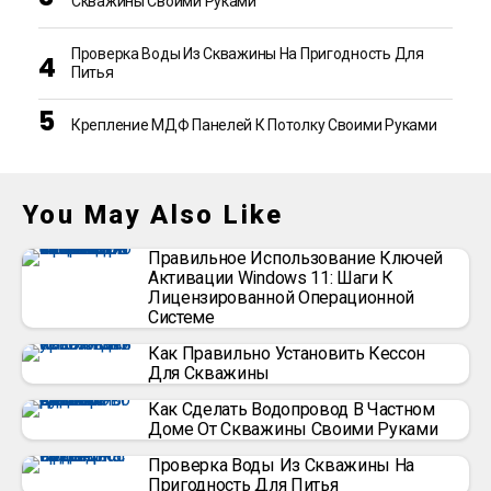
Скважины Своими Руками
Проверка Воды Из Скважины На Пригодность Для
Питья
Крепление МДФ Панелей К Потолку Своими Руками
You May Also Like
Правильное Использование Ключей
Активации Windows 11: Шаги К
Лицензированной Операционной
Системе
Как Правильно Установить Кессон
Для Скважины
Как Сделать Водопровод В Частном
Доме От Скважины Своими Руками
Проверка Воды Из Скважины На
Пригодность Для Питья