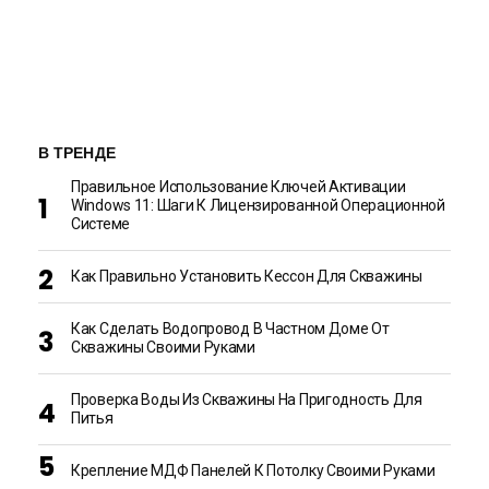
В ТРЕНДЕ
Правильное Использование Ключей Активации
Windows 11: Шаги К Лицензированной Операционной
Системе
Как Правильно Установить Кессон Для Скважины
Как Сделать Водопровод В Частном Доме От
Скважины Своими Руками
Проверка Воды Из Скважины На Пригодность Для
Питья
Крепление МДФ Панелей К Потолку Своими Руками