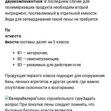
двухкомпонентной
. В последнем случае для
полимеризации продукта необходим второй
ингредиент, поставляемый в отдельной емкости.
Вода для затвердевания такой пены не требуется.
По
огнесто
йкости
составы делят на 3 класса:
В1 – негорючие;
В2 – самозатухающие;
В3 – уязвимые для действия огня.
Продукция первого класса подходит для сооружения
бань, печных агрегатов и других целей, где важно
отсутствие склонности к возгоранию.
ВалераГолос строительного гуру
Задать
вопрос
При покупке пены следует помнить, что
бытовые баллоны всегда являются