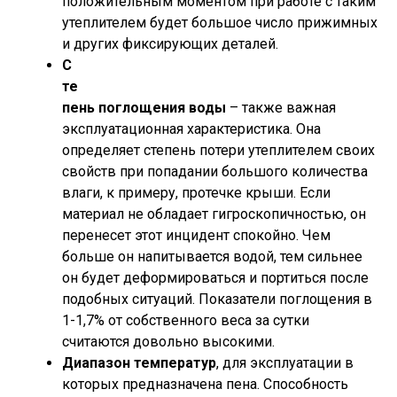
положительным моментом при работе с таким
утеплителем будет большое число прижимных
и других фиксирующих деталей.
С
те
пень поглощения воды
– также важная
эксплуатационная характеристика. Она
определяет степень потери утеплителем своих
свойств при попадании большого количества
влаги, к примеру, протечке крыши. Если
материал не обладает гигроскопичностью, он
перенесет этот инцидент спокойно. Чем
больше он напитывается водой, тем сильнее
он будет деформироваться и портиться после
подобных ситуаций. Показатели поглощения в
1-1,7% от собственного веса за сутки
считаются довольно высокими.
Диапазон температур
, для эксплуатации в
которых предназначена пена. Способность