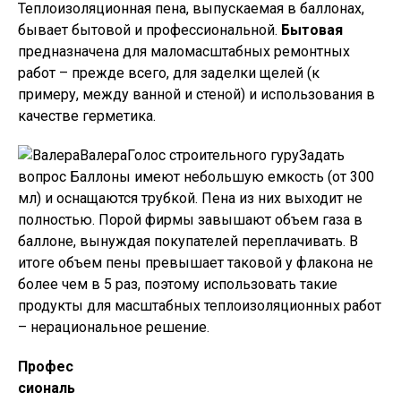
Теплоизоляционная пена, выпускаемая в баллонах,
бывает бытовой и профессиональной.
Бытовая
предназначена для маломасштабных ремонтных
работ – прежде всего, для заделки щелей (к
примеру, между ванной и стеной) и использования в
качестве герметика.
ВалераГолос строительного гуру
Задать
вопрос
Баллоны имеют небольшую емкость (от 300
мл) и оснащаются трубкой. Пена из них выходит не
полностью. Порой фирмы завышают объем газа в
баллоне, вынуждая покупателей переплачивать. В
итоге объем пены превышает таковой у флакона не
более чем в 5 раз, поэтому использовать такие
продукты для масштабных теплоизоляционных работ
– нерациональное решение.
Профес
сиональ