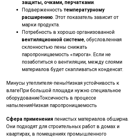
защиты, очками, перчатками
.
Подверженность
температурному
расширению
. Этот показатель зависит от
марки продукта.
Потребность в хорошо организованной
вентиляционной системе
, обусловленная
склонностью пены снижать
паропроницаемость «пирога». Если не
позаботиться о вентиляции, между слоями
материалов будет скапливаться конденсат.
Минусы утеплителя-пеныНизкая устойчивость к
влагеПри большой площади нужно специальное
оборудованиеТоксичность в процессе
напыленияНизкая паропроницаемость
Сфера применения
пенистых материалов обширна.
Они подходят для строительных работ в домах и
квартирах, в помещениях промышленного