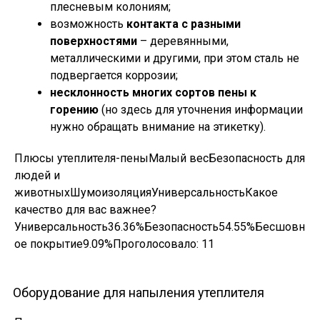
плесневым колониям;
возможность
контакта с разными
поверхностями
– деревянными,
металлическими и другими, при этом сталь не
подвергается коррозии;
несклонность многих сортов пены к
горению
(но здесь для уточнения информации
нужно обращать внимание на этикетку).
Плюсы утеплителя-пеныМалый весБезопасность для
людей и
животныхШумоизоляцияУниверсальностьКакое
качество для вас важнее?
Универсальность36.36%Безопасность54.55%Бесшовн
ое покрытие9.09%Проголосовало:
11
Оборудование для напыления утеплителя