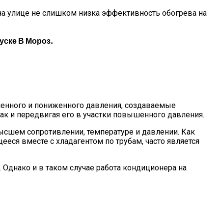
на улице не слишком низка эффективность обогрева на
ске В Мороз.
шенного и пониженного давления, создаваемые
как и передвигая его в участки повышенного давления.
ысшем сопротивлении, температуре и давлении. Как
ееся вместе с хладагентом по трубам, часто является
Однако и в таком случае работа кондиционера на