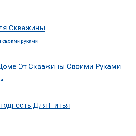
Для Скважины
 Доме От Скважины Своими Руками
годность Для Питья