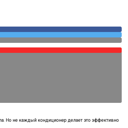
impleOne
ла. Но не каждый кондиционер делает это эффективно