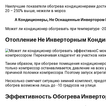
Наилучшие показатели обогрева кондиционерами дости
20 – 250% выше, нежели в мороз.
А Кондиционеры, Не Оснащенные Инвертором И
Может ли кондиционер обогревать при температуре -20
Отопление Не Инверторным Конд
С мо
компрессором. Перекачивая хладагент из участков низк
Таким образом, при обогреве помещения кондиционеро
только компрессор останавливается, давление на всех 
причиной поломки компрессора. Поэтому запуск агрега
Несколько смягчает ситуацию зимний комплект, предо
обогрев возможна лишь до -10 градусов на улице.
Эффективность Обогрева Инверт