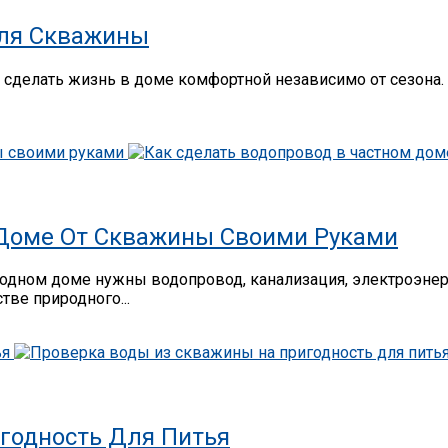
Для Скважины
 сделать жизнь в доме комфортной независимо от сезона
 Доме От Скважины Своими Руками
родном доме нужны водопровод, канализация, электроэн
тве природного...
годность Для Питья