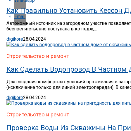
Whatsapp
Как Правильно Установить Кессон 
Email
Автономный источник на загородном участке позволяет
беспрепятственно поступала в коттедж,...
digikore
28.04.2024
Строительство и ремонт
Как Сделать Водопровод В Частном
Для создания комфортных условий проживания в заго
(исключение только для линий электропередач). В качес
digikore
28.04.2024
Строительство и ремонт
Проверка Воды Из Скважины На При