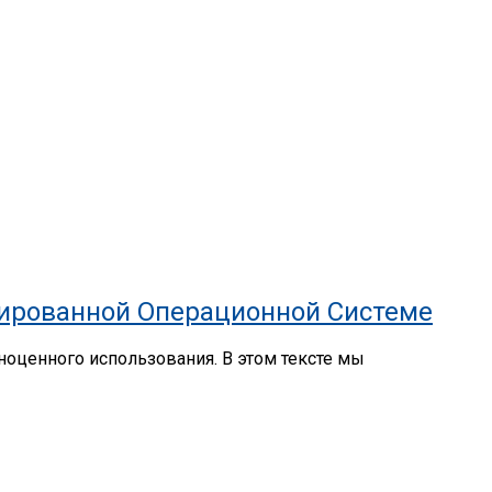
зированной Операционной Системе
ноценного использования. В этом тексте мы