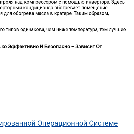
онтроля над компрессором с помощью инвертора. Здесь
нверторный кондиционер обогревает помещение
 для обогрева масла в кратере. Таким образом,
о типов одинакова, чем ниже температура, тем лучшие
ько Эффективно И Безопасно – Зависит От
зированной Операционной Системе