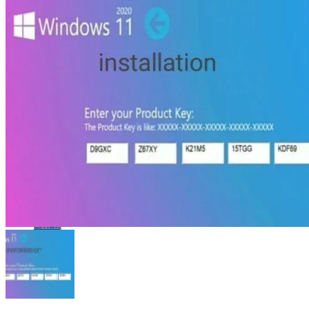
Flipboard
Reddit
Pinterest
Whatsapp
Whatsapp
Email