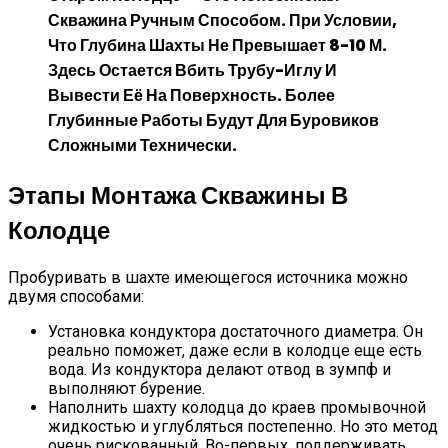
Скважина Ручным Способом. При Условии,
Что Глубина Шахты Не Превышает 8-10 М.
Здесь Остается Вбить Трубу-Иглу И
Вывести Её На Поверхность. Более
Глубинные Работы Будут Для Буровиков
Сложными Технически.
Этапы Монтажа Скважины В
Колодце
Пробуривать в шахте имеющегося источника можно
двумя способами:
Установка кондуктора достаточного диаметра. Он
реально поможет, даже если в колодце еще есть
вода. Из кондуктора делают отвод в зумпф и
выполняют бурение.
Наполнить шахту колодца до краев промывочной
жидкостью и углубляться постепенно. Но это метод
очень рискованный. Во-первых, поддерживать