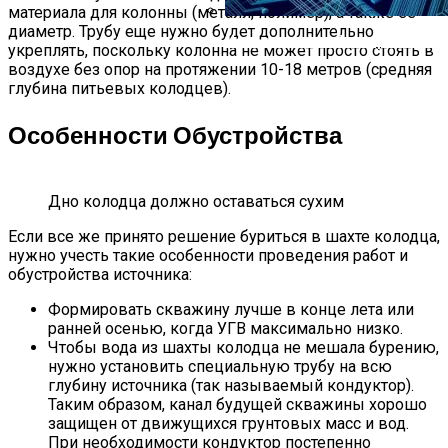
материала для колонны (металл, полимер), а также её
диаметр. Трубу еще нужно будет дополнительно
Использование Электронных П
укреплять, поскольку колонна не может просто стоять в
воздухе без опор на протяжении 10-18 метров (средняя
глубина питьевых колодцев).
Особенности Обустройства
Дно колодца должно оставаться сухим
Если все же принято решение буриться в шахте колодца,
нужно учесть такие особенности проведения работ и
обустройства источника:
Формировать скважину лучше в конце лета или
ранней осенью, когда УГВ максимально низко.
Чтобы вода из шахты колодца не мешала бурению,
нужно установить специальную трубу на всю
глубину источника (так называемый кондуктор).
Таким образом, канал будущей скважины хорошо
защищен от движущихся грунтовых масс и вод.
При необходимости кондуктор постепенно