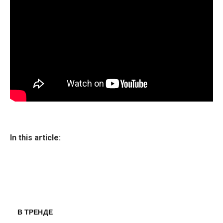
In this article:
В ТРЕНДЕ