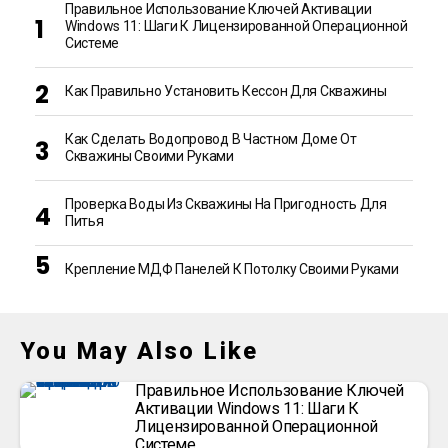
Правильное Использование Ключей Активации
Windows 11: Шаги К Лицензированной Операционной
Системе
Как Правильно Установить Кессон Для Скважины
Как Сделать Водопровод В Частном Доме От
Скважины Своими Руками
Проверка Воды Из Скважины На Пригодность Для
Питья
Крепление МДФ Панелей К Потолку Своими Руками
You May Also Like
Правильное Использование Ключей
Активации Windows 11: Шаги К
Лицензированной Операционной
Системе