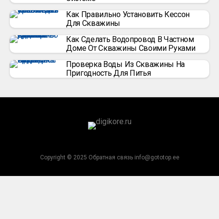
Как Правильно Установить Кессон
Для Скважины
Как Сделать Водопровод В Частном
Доме От Скважины Своими Руками
Проверка Воды Из Скважины На
Пригодность Для Питья
Copyright © 2025 Обратная связь info@gototop.ee