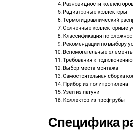
Разновидности коллекторо
Радиаторные коллекторы
Термогидравлический расп
Солнечные коллекторные у
Классификация по сложност
Рекомендации по выбору у
Вспомогательные элемент
Требования к подключению 
Выбор места монтажа
Самостоятельная сборка ко
Прибор из полипропилена
Узел из латуни
Коллектор из профтрубы
Специфика р