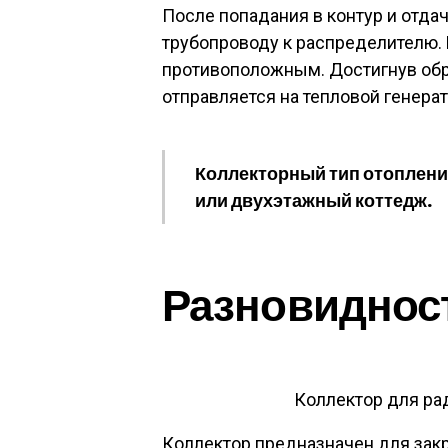
После попадания в контур и отдач
трубопроводу к распределителю.
противоположным. Достигнув обр
отправляется на тепловой генерат
Коллекторный тип отопления
или двухэтажный коттедж.
Разновиднос
Коллектор для ра
Коллектор предназначен для зак