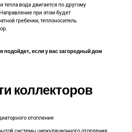
и тепла вода двигается по другому
 Направление при этом будет
атной гребенки, теплоноситель
ор.
 подойдет, если у вас загородный дом
ти коллекторов
диаторного отопления
рытой системы циркуляционного отопления.