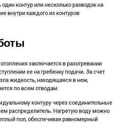
один контур или несколько разводок на
ие внутри каждого из контуров
боты
 отопления заключается в разогревании
туплении ее на гребенку подачи. За счет
зла жидкость, находящаяся в нем,
ется по всем отводам.
видуальному контуру через соединительные
чем распределитель. Нагретую воду можно
теплый пол, обеспечивая равномерный