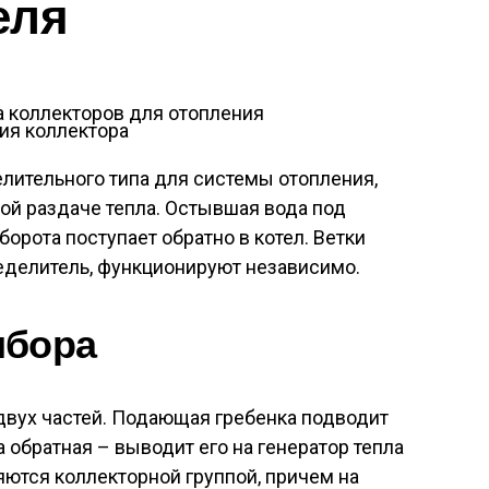
еля
ия коллектора
лительного типа для системы отопления,
ой раздаче тепла. Остывшая вода под
орота поступает обратно в котел. Ветки
еделитель, функционируют независимо.
ибора
двух частей. Подающая гребенка подводит
 обратная – выводит его на генератор тепла
яются коллекторной группой, причем на