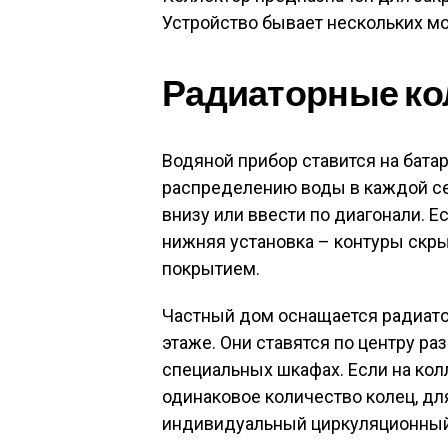
Устройство бывает нескольких м
Радиаторные к
Водяной прибор ставится на бата
распределению воды в каждой сек
внизу или ввести по диагонали. Е
нижняя установка – контуры скр
покрытием.
Частный дом оснащается радиат
этаже. Они ставятся по центру ра
специальных шкафах. Если на ко
одинаковое количество колец, дл
индивидуальный циркуляционный