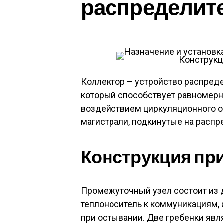
распределит
Конструкц
Коллектор – устройство распреде
который способствует равномерн
воздействием циркуляционного об
магистрали, подкинутые на распр
Конструкция пр
Промежуточный узел состоит из 
теплоноситель к коммуникациям, а
при остывании. Две гребенки явл