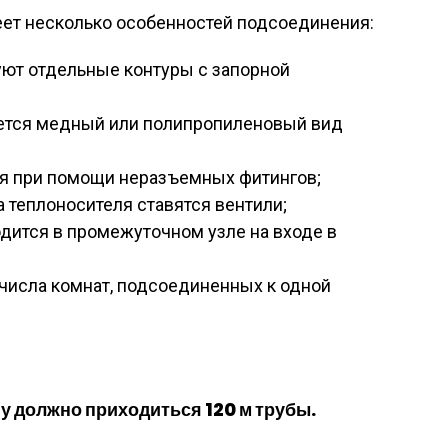
ет несколько особенностей подсоединения:
ют отдельные контуры с запорной
уется медный или полипропиленовый вид
я при помощи неразъемных фитингов;
 теплоносителя ставятся вентили;
дится в промежуточном узле на входе в
 числа комнат, подсоединенных к одной
у должно приходиться 120 м трубы.