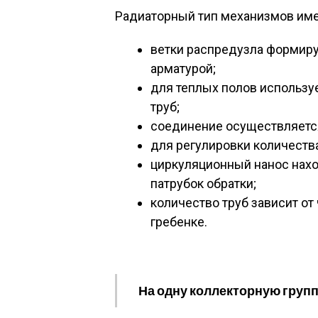
Радиаторный тип механизмов име
ветки распредузла формиру
арматурой;
для теплых полов использ
труб;
соединение осуществляетс
для регулировки количества
циркуляционный нанос нахо
патрубок обратки;
количество труб зависит от
гребенке.
На одну коллекторную групп