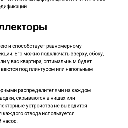
одификаций.
оллекторы
рею и способствует равномерному
ции. Его можно подключать вверху, сбоку,
сли у вас квартира, оптимальным будет
ываются под плинтусом или напольным
орными распределителями на каждом
зводки, скрываются в нишах или
ллекторные устройства не выводится
я каждого отвода используется
 насос.