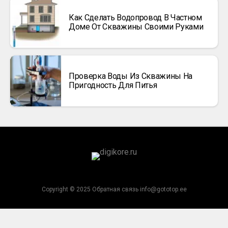
Как Сделать Водопровод В Частном
Доме От Скважины Своими Руками
Проверка Воды Из Скважины На
Пригодность Для Питья
Copyright © 2025 Обратная связь info@gototop.ee