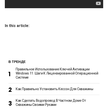
In this article:
В ТРЕНДЕ
Правильное Использование Ключей Активации
Windows 11: Шаги К Лицензированной Операционной
Системе
Как Правильно Установить Кессон Для Скважины
Как Сделать Водопровод В Частном Доме От
Скважины Своими Руками