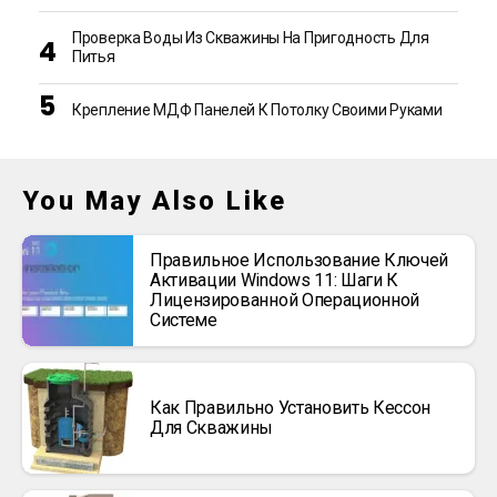
Проверка Воды Из Скважины На Пригодность Для
Питья
Крепление МДФ Панелей К Потолку Своими Руками
You May Also Like
Правильное Использование Ключей
Активации Windows 11: Шаги К
Лицензированной Операционной
Системе
Как Правильно Установить Кессон
Для Скважины