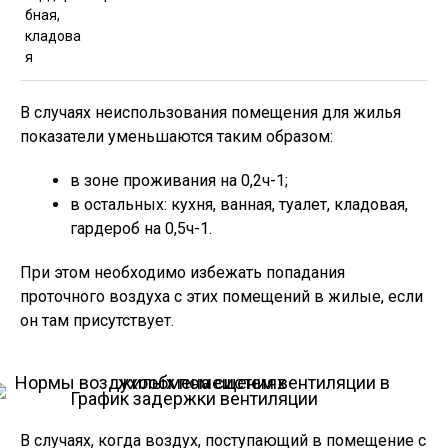
бная,
кладова
я
В случаях неиспользования помещения для жилья
показатели уменьшаются таким образом:
в зоне проживания на 0,2ч-1;
в остальных: кухня, ванная, туалет, кладовая,
гардероб на 0,5ч-1.
При этом необходимо избежать попадания
проточного воздуха с этих помещений в жилые, если
он там присутствует.
График задержки вентиляции
В случаях, когда воздух, поступающий в помещение с