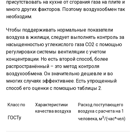
присутствовать на кухне от сгорания газа на плите и
много других факторов. Поэтому воздухообмен так
необходим.
Чтобы поддерживать нормальные показатели
воздуха в жилищи, следует выполнять контроль за
насыщенностью углекислого газа СО2 с помощью
регулировки системы вентиляции с учетом
концентрации. Но есть второй способ, более
распространённый – это метод контроля
воздухообмена. Он значительно дешевле и во
многих случаях эффективнее. Есть упрощенный
способ его оценки с помощью таблицы 2.
Класс по
Характеристики
Расход поступающего
качества воздуха
воздуха с расчета на 1
ГОСТу
3
человека, м
/(час*чел)