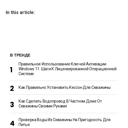
In this article:
В ТРЕНДЕ
Правильное Использование Ключей Активации
Windows 11: Шаги К Лицензированной Операционной
Системе
Как Правильно Установить Кессон Для Скважины
Как Сделать Водопровод В Частном Доме От
Скважины Своими Руками
Проверка Воды Из Скважины На Пригодность Для
Питья