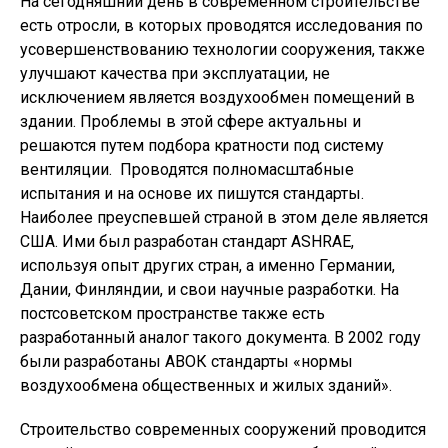
На сегодняшний день в современном строительстве
есть отросли, в которых проводятся исследования по
усовершенствованию технологии сооружения, также
улучшают качества при эксплуатации, не
исключением является воздухообмен помещений в
здании. Проблемы в этой сфере актуальны и
решаются путем подбора кратности под систему
вентиляции. Проводятся полномасштабные
испытания и на основе их пишутся стандарты.
Наиболее преуспевшей страной в этом деле является
США. Ими был разработан стандарт ASHRAE,
используя опыт других стран, а именно Германии,
Дании, Финляндии, и свои научные разработки. На
постсоветском пространстве также есть
разработанный аналог такого документа. В 2002 году
были разработаны АВОК стандарты «нормы
воздухообмена общественных и жилых зданий».
Строительство современных сооружений проводится