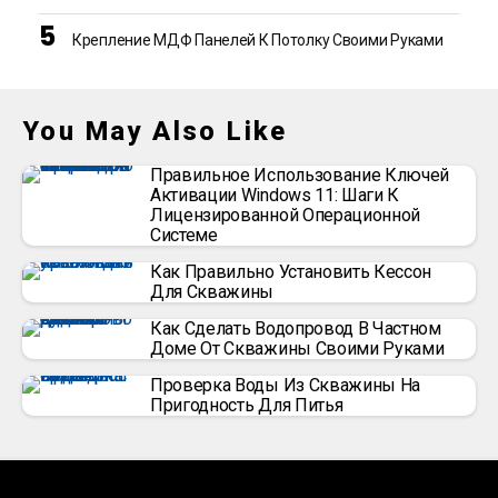
Крепление МДФ Панелей К Потолку Своими Руками
You May Also Like
Правильное Использование Ключей
Активации Windows 11: Шаги К
Лицензированной Операционной
Системе
Как Правильно Установить Кессон
Для Скважины
Как Сделать Водопровод В Частном
Доме От Скважины Своими Руками
Проверка Воды Из Скважины На
Пригодность Для Питья