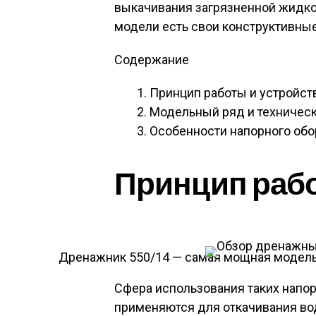
выкачивания загрязненной жидко
модели есть свои конструктивны
Содержание
Принцип работы и устройст
Модельный ряд и техническ
Особенности напорного об
Принцип рабо
Дренажник 550/14 — самая мощная модель
Сфера использования таких напор
применяются для откачивания во