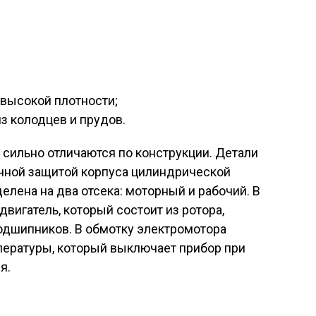
высокой плотности;
из колодцев и прудов.
 сильно отличаются по конструкции. Детали
ичной защитой корпуса цилиндрической
елена на два отсека: моторный и рабочий. В
вигатель, который состоит из ротора,
дшипников. В обмотку электромотора
пературы, который выключает прибор при
я.