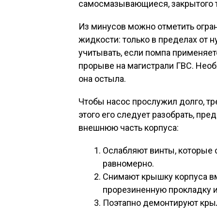
самосмазывающиеся, закрытого т
Из минусов можно отметить огра
жидкости: только в пределах от н
учитывать, если помпа применяет
прорыве на магистрали ГВС. Нео
она остыла.
Чтобы насос прослужил долго, т
этого его следует разобрать, пр
внешнюю часть корпуса:
Ослабляют винты, которые 
равномерно.
Снимают крышку корпуса вм
прорезиненную прокладку и
Поэтапно демонтируют крыл