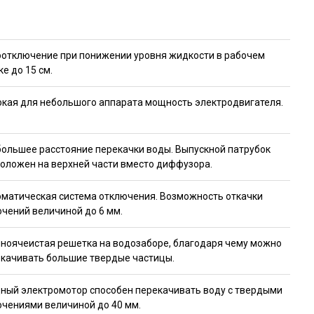
отключение при понижении уровня жидкости в рабочем
ке до 15 см.
кая для небольшого аппарата мощность электродвигателя.
ольшее расстояние перекачки воды. Выпускной патрубок
оложен на верхней части вместо диффузора.
матическая система отключения. Возможность откачки
чений величиной до 6 мм.
ноячеистая решетка на водозаборе, благодаря чему можно
качивать большие твердые частицы.
ый электромотор способен перекачивать воду с твердыми
чениями величиной до 40 мм.