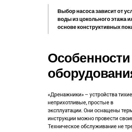
Выбор насоса зависит от ус
воды из цокольного этажа и
основе конструктивных пок
Особенности
оборудовани
«Дренажники» – устройства тихие
неприхотливые, простые в
эксплуатации. Они оснащены тер
инструкции можно провести своим
Техническое обслуживание не тре