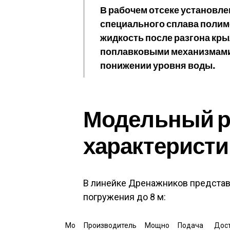
В рабочем отсеке установле
специального сплава полим
жидкость после разгона кр
поплавковыми механизмами,
понижении уровня воды.
Модельный ря
характеристи
В линейке Дренажников представл
погружения до 8 м:
Мо
Производитель
Мощно
Подача
Дос