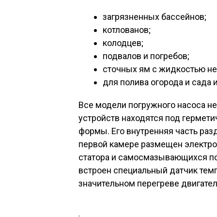
загрязненных бассейнов;
котлованов;
колодцев;
подвалов и погребов;
сточных ям с жидкостью не
для полива огорода и сада 
Все модели погружного насоса не
устройств находятся под гермет
формы. Его внутренняя часть разд
первой камере размещен электрод
статора и самосмазывающихся по
встроен специальный датчик тем
значительном перегреве двигател