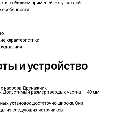
сти с обилием примесей. Но у каждой
е особенности.
во
ие характеристики
орудования
ты и устройство
. Допустимый размер твердых частиц — 40 мм
ных установок достаточно широка. Они
ды из следующих источников: