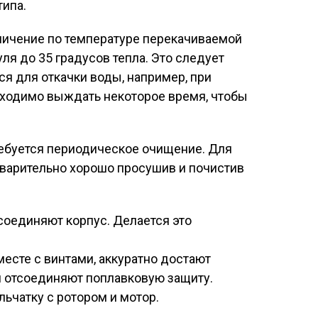
ипа.
ничение по температуре перекачиваемой
уля до 35 градусов тепла. Это следует
ся для откачки воды, например, при
бходимо выждать некоторое время, чтобы
ребуется периодическое очищение. Для
едварительно хорошо просушив и почистив
соединяют корпус. Делается это
есте с винтами, аккуратно достают
 отсоединяют поплавковую защиту.
ьчатку с ротором и мотор.