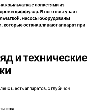
на крыльчатка с лопастями из
еров и диффузор. В него поступает
ыльчаткой. Насосы оборудованы
 которые останавливают аппарат при
д и технические
ки
ено шесть аппаратов, с глубиной
тоинства