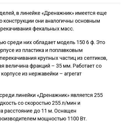
елей, в линейке «Дренажник» имеется еще
о конструкции они аналогичны основным
ерекачивания фекальных масс.
ю среди них обладает модель 150 6 ф. Это
рпусе из пластика и поплавковым
ерекачивания крупных частиц из септиков,
ая величина фракций – 35 мм. Работает со
в корпусе из нержавейки – агрегат
среди линейки «Дренажник» является 255
дкость со скоростью 255 л/мин и
а расстояние до 11 м. Оснащен
производителем мощностью 1100 Вт.