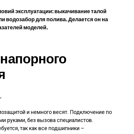
ловий эксплуатации: выкачивание талой
ли водозабор для полива. Делается он на
азателей моделей.
 напорного
я
,
мозащитой и немного весят. Подключение по
и руками, без вызова специалистов.
буется, так как все подшипники –