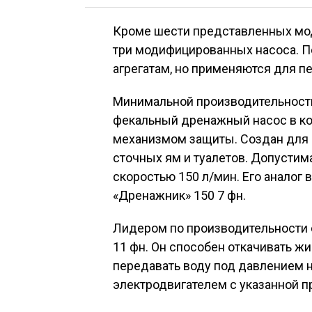
Кроме шести представленных мод
три модифицированных насоса. П
агрегатам, но применяются для п
Минимальной производительность
фекальный дренажный насос в ко
механизмом защиты. Создан для п
сточных ям и туалетов. Допустим
скоростью 150 л/мин. Его аналог 
«Дренажник» 150 7 фн.
Лидером по производительности 
11 фн. Он способен откачивать жи
передавать воду под давлением н
электродвигателем с указанной 