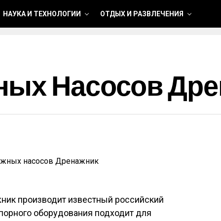
НАУКА И ТЕХНОЛОГИИ
ОТДЫХ И РАЗВЛЕЧЕНИЯ
ных Насосов Др
ник производит известный российский
апорного оборудования подходит для