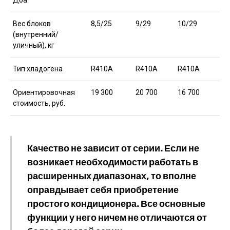
Дба
Вес блоков
8,5/25
9/29
10/29
(внутренний/
уличный), кг
Тип хладогена
R410A
R410A
R410A
Ориентировочная
19 300
20 700
16 700
стоимость, руб.
Качество не зависит от серии. Если не
возникает необходимости работать в
расширенных диапазонах, то вполне
оправдывает себя приобретение
простого кондиционера. Все основные
функции у него ничем не отличаются от