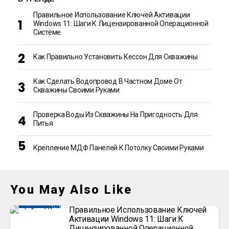
Правильное Использование Ключей Активации
Windows 11: Шаги К Лицензированной Операционной
Системе
Как Правильно Установить Кессон Для Скважины
Как Сделать Водопровод В Частном Доме От
Скважины Своими Руками
Проверка Воды Из Скважины На Пригодность Для
Питья
Крепление МДФ Панелей К Потолку Своими Руками
You May Also Like
Правильное Использование Ключей
Активации Windows 11: Шаги К
Лицензированной Операционной