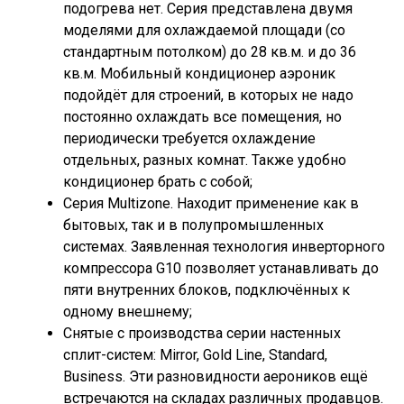
подогрева нет. Серия представлена двумя
моделями для охлаждаемой площади (со
стандартным потолком) до 28 кв.м. и до 36
кв.м. Мобильный кондиционер аэроник
подойдёт для строений, в которых не надо
постоянно охлаждать все помещения, но
периодически требуется охлаждение
отдельных, разных комнат. Также удобно
кондиционер брать с собой;
Серия Multizone. Находит применение как в
бытовых, так и в полупромышленных
системах. Заявленная технология инверторного
компрессора G10 позволяет устанавливать до
пяти внутренних блоков, подключённых к
одному внешнему;
Снятые с производства серии настенных
сплит-систем: Mirror, Gold Line, Standard,
Business. Эти разновидности аероников ещё
встречаются на складах различных продавцов.