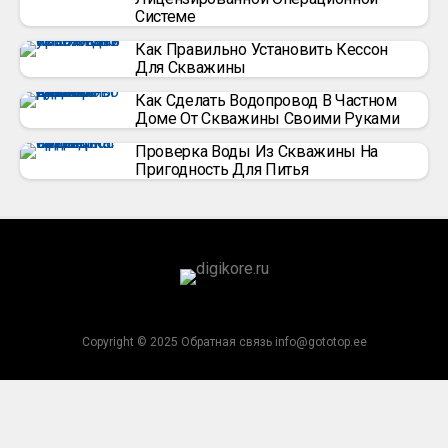
Системе
Как Правильно Установить Кессон
Для Скважины
Как Сделать Водопровод В Частном
Доме От Скважины Своими Руками
Проверка Воды Из Скважины На
Пригодность Для Питья
Copyright © 2025 Обратная связь info@gototop.ee