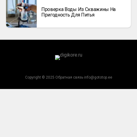
Проверка Воды Из Скважины На
Пригодность Для Питья
Copyright © 2025 Обратная связь info@gototop.ee