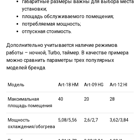
габаритные размеры важны для выбора места
установки;
площадь обслуживаемого помещения;
потребляемая мощность;
отпускная стоимость.
Дополнительно учитывается наличие режимов
работы – ночной, Turbo, таймер. В качестве примера
можно сравнить параметры трех популярных
моделей бренда.
Модель
Art-18 HM
Art-09 HG
Art-12 HI
Максимальная
40
20
28
площадь помещения
Мощность
5,08/5,56
2,6/2,7
3,62/3,84
охлаждения/обогрева