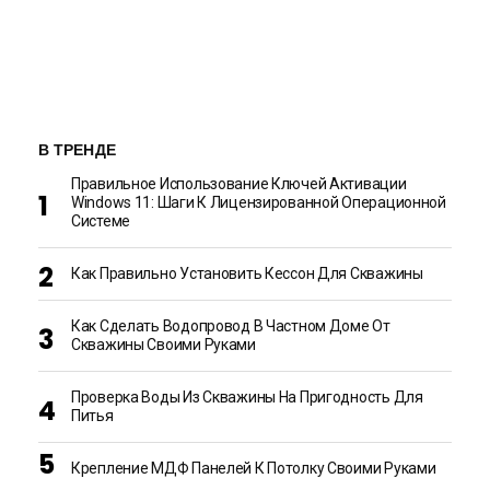
В ТРЕНДЕ
Правильное Использование Ключей Активации
Windows 11: Шаги К Лицензированной Операционной
Системе
Как Правильно Установить Кессон Для Скважины
Как Сделать Водопровод В Частном Доме От
Скважины Своими Руками
Проверка Воды Из Скважины На Пригодность Для
Питья
Крепление МДФ Панелей К Потолку Своими Руками