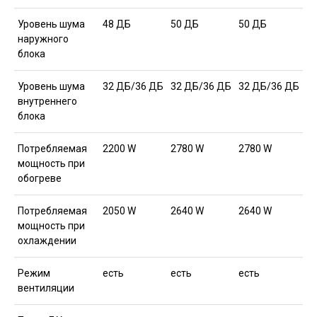
Уровень шума
48 ДБ
50 ДБ
50 ДБ
наружного
блока
Уровень шума
32 ДБ/36 ДБ
32 ДБ/36 ДБ
32 ДБ/36 ДБ
внутреннего
блока
Потребляемая
2200 W
2780 W
2780 W
мощность при
обогреве
Потребляемая
2050 W
2640 W
2640 W
мощность при
охлаждении
Режим
есть
есть
есть
вентиляции