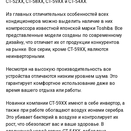
CT-52XX, CT-58XX, CT-59XX и CT-54XX.
Из главных отличительных особенностей всех
кондиционеров можно выделить наличие в них
компрессора известной японской марки Toshiba. Все
представленные модели созданы по современному
дизайну, что отличает их от продукции конкурентов
на рынке. Все серии, кроме CT-59XX, являются
неинверторными.
Несмотря на высокую производительность все
устройства отличаются низким уровнем шума. Это
гарантирует комфортное использование даже во
время вашего отдыха или работы.
Новинки компании CT-59XX имеют в себе инвертор, а
также при работе обогащают воздух ионами серебра.
Это убивает бактерий в воздухе и контролирует их
рост, что обезопасит вас и ваше здоровье. В