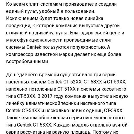
Ко всем сплит-системам производители создали
единый пульт, удобный в пользовании.
Исключением будет только новая линейка
продукции, к которой компания выпустила другой,
отличный по дизайну, пульт. Благодаря своей цене и
многофункциональности производимые сплит-
системы Centek пользуются популярностью. А
компрессор известной марки делает их еще более
востребованными.
До недавнего времени существовало три серии
настенных систем Centek CT-52XX, CT-58XX и CT-59XX,
напольно-потолочные CT-51XX и системы кассетного
типа CT-53XX. В 2017 году компания выпустила новую
линейку климатической техники настенного типа
Centek CT-54XX и несколько новых единиц CT-59XX.
Также вышла обновлённая серия систем кассетного
типа Centek CT-53XX. Каждая модель отдельно взятой
серии рассчитана на разную площадь. Поэтому их