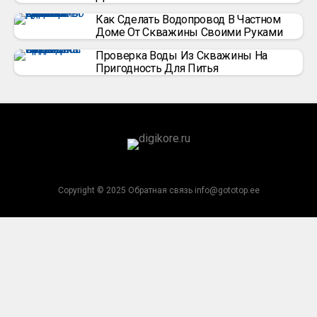
Как Сделать Водопровод В Частном
Доме От Скважины Своими Руками
Проверка Воды Из Скважины На
Пригодность Для Питья
Copyright © 2025 Обратная связь info@gototop.ee