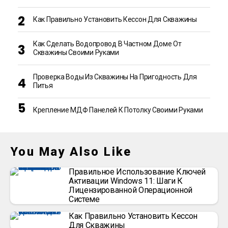
Как Правильно Установить Кессон Для Скважины
Как Сделать Водопровод В Частном Доме От
Скважины Своими Руками
Проверка Воды Из Скважины На Пригодность Для
Питья
Крепление МДФ Панелей К Потолку Своими Руками
You May Also Like
Правильное Использование Ключей
Активации Windows 11: Шаги К
Лицензированной Операционной
Системе
Как Правильно Установить Кессон
Для Скважины