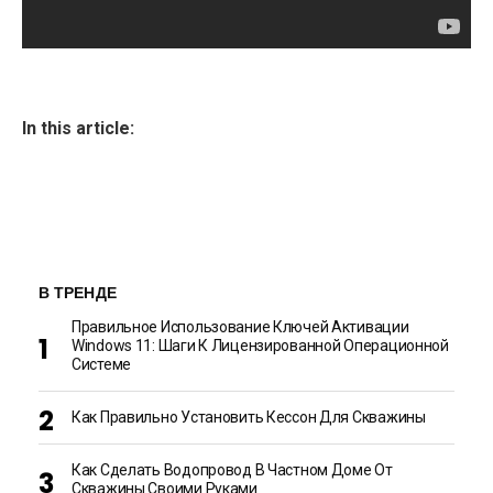
In this article:
В ТРЕНДЕ
Правильное Использование Ключей Активации
Windows 11: Шаги К Лицензированной Операционной
Системе
Как Правильно Установить Кессон Для Скважины
Как Сделать Водопровод В Частном Доме От
Скважины Своими Руками