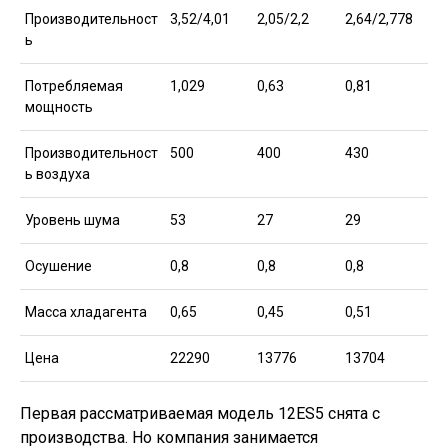
Производительност
3,52/4,01
2,05/2,2
2,64/2,778
ь
Потребляемая
1,029
0,63
0,81
мощность
Производительност
500
400
430
ь воздуха
Уровень шума
53
27
29
Осушение
0,8
0,8
0,8
Масса хладагента
0,65
0,45
0,51
Цена
22290
13776
13704
Первая рассматриваемая модель 12ES5 снята с
производства. Но компания занимается