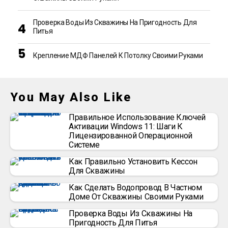
Проверка Воды Из Скважины На Пригодность Для
Питья
Крепление МДФ Панелей К Потолку Своими Руками
You May Also Like
Правильное Использование Ключей
Активации Windows 11: Шаги К
Лицензированной Операционной
Системе
Как Правильно Установить Кессон
Для Скважины
Как Сделать Водопровод В Частном
Доме От Скважины Своими Руками
Проверка Воды Из Скважины На
Пригодность Для Питья