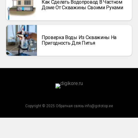
Как Сделать Водопровод В Частном
Доме От Скважины Своими Руками
Проверка Воды Из Скважины На
Пригодность Для Питья
Copyright © 2025 Обратная связь info@gototop.ee