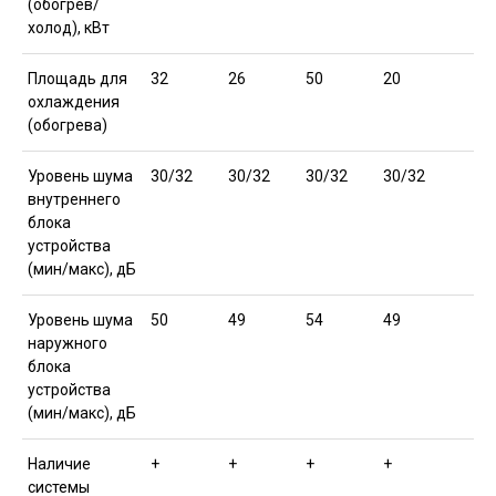
(обогрев/
холод), кВт
Площадь для
32
26
50
20
охлаждения
(обогрева)
Уровень шума
30/32
30/32
30/32
30/32
внутреннего
блока
устройства
(мин/макс), дБ
Уровень шума
50
49
54
49
наружного
блока
устройства
(мин/макс), дБ
Наличие
+
+
+
+
системы