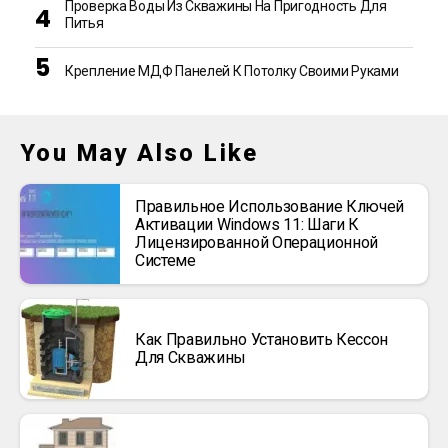
Проверка Воды Из Скважины На Пригодность Для
Питья
Крепление МДФ Панелей К Потолку Своими Руками
You May Also Like
Правильное Использование Ключей
Активации Windows 11: Шаги К
Лицензированной Операционной
Системе
Как Правильно Установить Кессон
Для Скважины