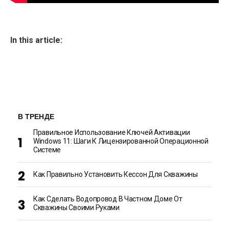
In this article:
В ТРЕНДЕ
Правильное Использование Ключей Активации
Windows 11: Шаги К Лицензированной Операционной
Системе
Как Правильно Установить Кессон Для Скважины
Как Сделать Водопровод В Частном Доме От
Скважины Своими Руками