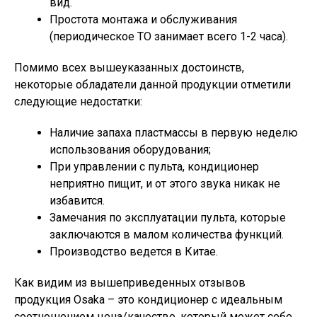
вид.
Простота монтажа и обслуживания
(периодическое ТО занимает всего 1-2 часа).
Помимо всех вышеуказанных достоинств,
некоторые обладатели данной продукции отметили
следующие недостатки:
Наличие запаха пластмассы в первую неделю
использования оборудования;
При управлении с пульта, кондиционер
неприятно пищит, и от этого звука никак не
избавится.
Замечания по эксплуатации пульта, которые
заключаются в малом количества функций.
Производство ведется в Китае.
Как видим из вышеприведенных отзывов
продукция Osaka – это кондиционер с идеальным
соотношением цена/качество, который может себе