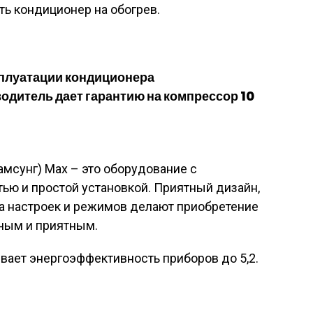
ить кондиционер на обогрев.
сплуатации кондиционера
дитель дает гарантию на компрессор 10
мсунг) Max – это оборудование с
ью и простой установкой. Приятный дизайн,
са настроек и режимов делают приобретение
ным и приятным.
ивает энергоэффективность приборов до 5,2.