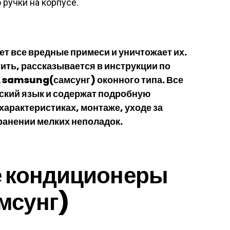
ручки на корпусе.
т все вредные примеси и уничтожает их.
стить, рассказывается в инструкции по
 samsung(самсунг) оконного типа. Все
ский язык и содержат подробную
арактеристиках, монтаже, уходе за
ранении мелких неполадок.
 кондиционеры
мсунг)