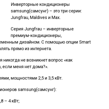
Инверторные кондиционеры
samsung(самсунг) – это три серии:
Jungfrau, Maldives и Max.
Серия Jungfrau – инверторные
премиум-кондиционеры,
менным дизайном. С помощью опции Smart
лять прямо из интернета.
я никогда не возникнет вопрос «как
, если меня нет дома?».
ми, мощностями 2,5 и 3,5 кВт.
ионеров samsung(самсунг):
8 – 4 кВт;