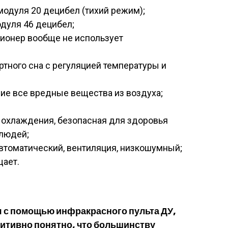
модуля 20 децибел (тихий режим);
дуля 46 децибел;
ионер вообще не использует
ного сна с регуляцией температуры и
е все вредные вещества из воздуха;
 охлаждения, безопасная для здоровья
людей;
автоматический, вентиляция, низкошумный;
щает.
 с помощью инфракрасного пульта ДУ,
уитивно понятно, что большинству