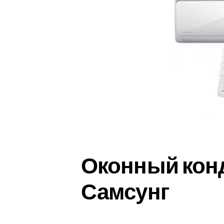
Оконный кон
Самсунг