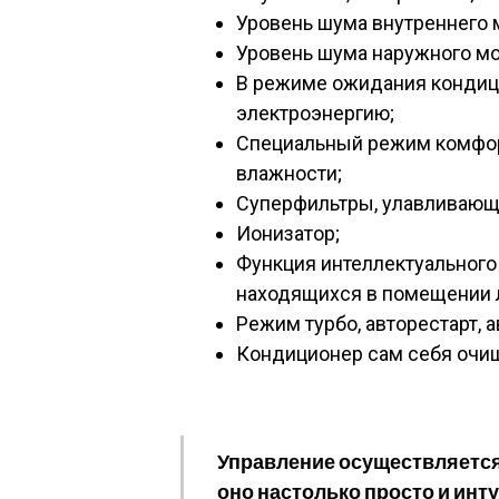
Уровень шума внутреннего 
Уровень шума наружного мо
В режиме ожидания кондиц
электроэнергию;
Специальный режим комфорт
влажности;
Суперфильтры, улавливающи
Ионизатор;
Функция интеллектуального
находящихся в помещении 
Режим турбо, авторестарт, 
Кондиционер сам себя очи
Управление осуществляется
оно настолько просто и инт