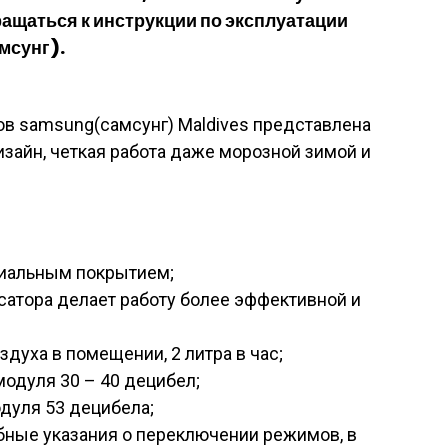
ащаться к инструкции по эксплуатации
мсунг).
в samsung(самсунг) Maldives представлена
зайн, четкая работа даже морозной зимой и
риальным покрытием;
сатора делает работу более эффективной и
духа в помещении, 2 литра в час;
модуля 30 – 40 децибел;
дуля 53 децибела;
бные указания о переключении режимов, в