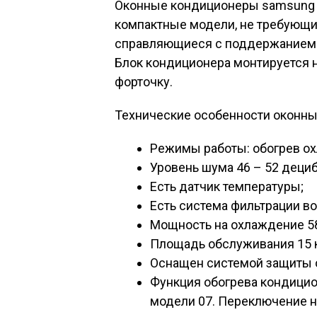
Оконные кондиционеры samsung (
компактные модели, не требующи
справляющиеся с поддержанием 
Блок кондиционера монтируется 
форточку.
Технические особенности оконны
Режимы работы: обогрев ох
Уровень шума 46 – 52 дециб
Есть датчик температуры;
Есть система фильтрации во
Мощность на охлаждение 58
Площадь обслуживания 15 кв
Оснащен системой защиты о
Функция обогрева кондицио
модели 07. Переключение н