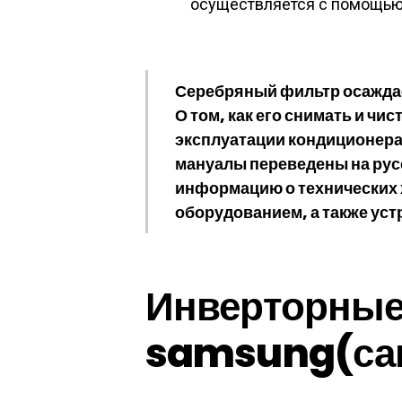
осуществляется с помощью 
Серебряный фильтр осаждае
О том, как его снимать и чи
эксплуатации кондиционера
мануалы переведены на рус
информацию о технических х
оборудованием, а также уст
Инверторные
samsung(са