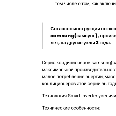
том числе о том, как включ
Согласно инструкции по эк
samsung(самсунг), произво
лет, на другие узлы 3 года.
Серия кондиционеров samsung(са
максимальной производительност
малое потребление энергии, мас
кондиционеров этой серии выгод
Технология Smart Inverter увелич
Технические особенности: