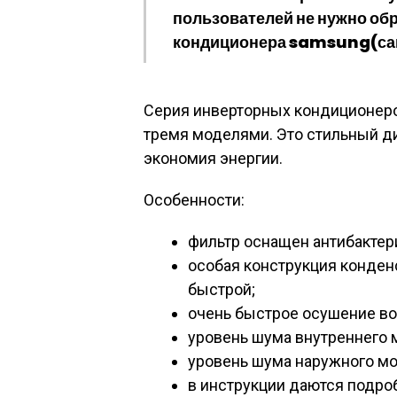
пользователей не нужно обр
кондиционера samsung(са
Серия инверторных кондиционеро
тремя моделями. Это стильный ди
экономия энергии.
Особенности:
фильтр оснащен антибакте
особая конструкция конден
быстрой;
очень быстрое осушение воз
уровень шума внутреннего 
уровень шума наружного мо
в инструкции даются подро