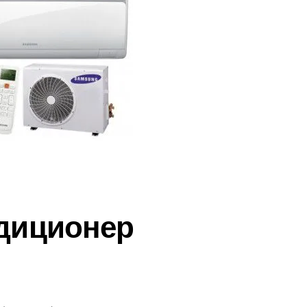
диционер