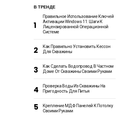
В ТРЕНДЕ
Правильное Использование Ключей
Активации Windows 11: Шаги К
Лицензированной Операционной
Системе
Как Правильно Установить Кессон
Для Скважины
Как Сделать Водопровод В Частном
Доме От Скважины Своими Руками
Проверка Воды Из Скважины На
Пригодность Для Питья
Крепление МДФ Панелей К Потолку
Своими Руками