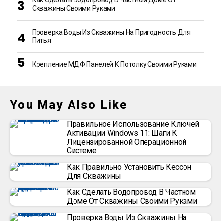
Как Сделать Водопровод В Частном Доме От
Скважины Своими Руками
Проверка Воды Из Скважины На Пригодность Для
Питья
Крепление МДФ Панелей К Потолку Своими Руками
You May Also Like
Правильное Использование Ключей
Активации Windows 11: Шаги К
Лицензированной Операционной
Системе
Как Правильно Установить Кессон
Для Скважины
Как Сделать Водопровод В Частном
Доме От Скважины Своими Руками
Проверка Воды Из Скважины На