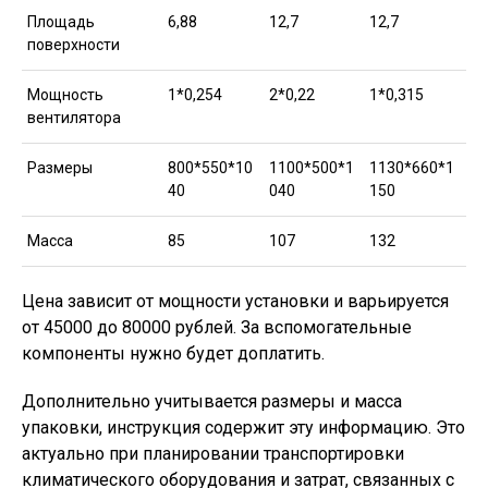
Площадь
6,88
12,7
12,7
поверхности
Мощность
1*0,254
2*0,22
1*0,315
вентилятора
Размеры
800*550*10
1100*500*1
1130*660*1
40
040
150
Масса
85
107
132
Цена зависит от мощности установки и варьируется
от 45000 до 80000 рублей. За вспомогательные
компоненты нужно будет доплатить.
Дополнительно учитывается размеры и масса
упаковки, инструкция содержит эту информацию. Это
актуально при планировании транспортировки
климатического оборудования и затрат, связанных с