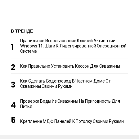
В ТРЕНДЕ
Правильное Использование Ключей Активации
Windows 11: Шаги К Лицензированной Операционной
Системе
Как Правильно Установить Кессон Для Скважины
Как Сделать Водопровод В Частном Доме От
Скважины Своими Руками
Проверка Воды Из Скважины На Пригодность Для
Питья
Крепление МДФ Панелей К Потолку Своими Руками