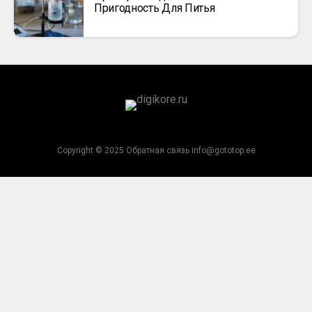
Пригодность Для Питья
Copyright © 2025 Обратная связь info@gototop.ee