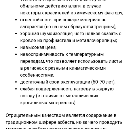
обильному действию влаги, в случае
некоторых красителей к химическому фактору;
огнестойкость: при пожаре материал не
загорается (но на нем образуются трещины);
хорошая шумоизоляция, чего нельзя сказать о
кровле из профнастила и металлочерепицы;
невысокая цена;
невосприимчивость к температурным
перепадам, что позволяет использовать листы
в регионах с разными климатическими
особенностями;
достаточный срок эксплуатации (60-70 лет);
слабая подверженность нагреву в жаркую
погоду (в отличие от металлических
кровельных материалов).
Отрицательным качеством является содержание в
традиционном шифере асбеста, из-за чего проводить