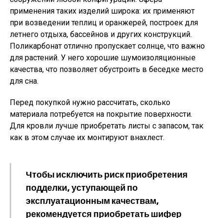
применения таких изделий широка: их применяют
при возведении теплиц и оранжерей, построек для
летнего отдыха, бассейнов и других конструкций.
Поликарбонат отлично пропускает солнце, что важно
для растений. У него хорошие шумоизоляционные
качества, что позволяет обустроить в беседке место
для сна.
Перед покупкой нужно рассчитать, сколько
материала потребуется на покрытие поверхности.
Для кровли лучше приобретать листы с запасом, так
как в этом случае их монтируют внахлест.
Чтобы исключить риск приобретения
подделки, уступающей по
эксплуатационным качествам,
рекомендуется приобретать шифер