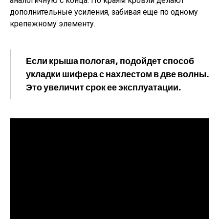
аналогичную с конца. По краям кровли делают
дополнительные усиления, забивая еще по одному
крепежному элементу.
Если крыша пологая, подойдет способ
укладки шифера с нахлестом в две волны.
Это увеличит срок ее эксплуатации.