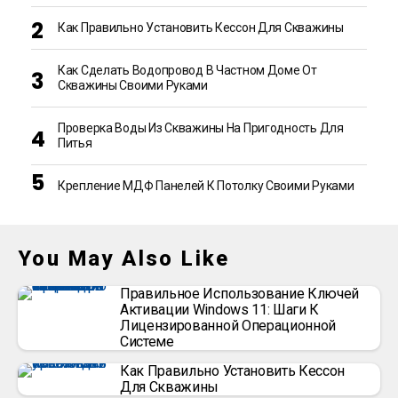
Как Правильно Установить Кессон Для Скважины
Как Сделать Водопровод В Частном Доме От
Скважины Своими Руками
Проверка Воды Из Скважины На Пригодность Для
Питья
Крепление МДФ Панелей К Потолку Своими Руками
You May Also Like
Правильное Использование Ключей
Активации Windows 11: Шаги К
Лицензированной Операционной
Системе
Как Правильно Установить Кессон
Для Скважины