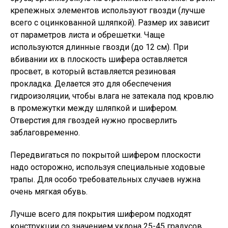
крепежных элементов используют гвозди (лучше
всего с оцинкованной шляпкой). Размер их зависит
от параметров листа и обрешетки. Чаще
используются длинные гвозди (до 12 см). При
вбивании их в плоскость шифера оставляется
просвет, в который вставляется резиновая
прокладка. Делается это для обеспечения
гидроизоляции, чтобы влага не затекала под кровлю
в промежутки между шляпкой и шифером.
Отверстия для гвоздей нужно просверлить
заблаговременно.
Передвигаться по покрытой шифером плоскости
надо осторожно, используя специальные ходовые
трапы. Для особо требовательных случаев нужна
очень мягкая обувь.
Лучше всего для покрытия шифером подходят
конструкции со значением уклона 25-45 градусов.