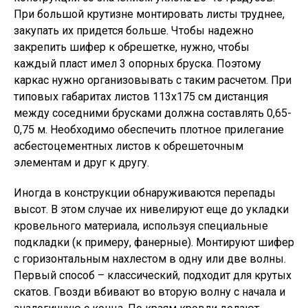
При большой крутизне монтировать листы труднее,
закупать их придется больше. Чтобы надежно
закрепить шифер к обрешетке, нужно, чтобы
каждый пласт имел 3 опорных бруска. Поэтому
каркас нужно организовывать с таким расчетом. При
типовых габаритах листов 113х175 см дистанция
между соседними брусками должна составлять 0,65-
0,75 м. Необходимо обеспечить плотное прилегание
асбестоцементных листов к обрешеточным
элементам и друг к другу.
Иногда в конструкции обнаруживаются перепады
высот. В этом случае их нивелируют еще до укладки
кровельного материала, используя специальные
подкладки (к примеру, фанерные). Монтируют шифер
с горизонтальным нахлестом в одну или две волны.
Первый способ – классический, подходит для крутых
скатов. Гвозди вбивают во вторую волну с начала и