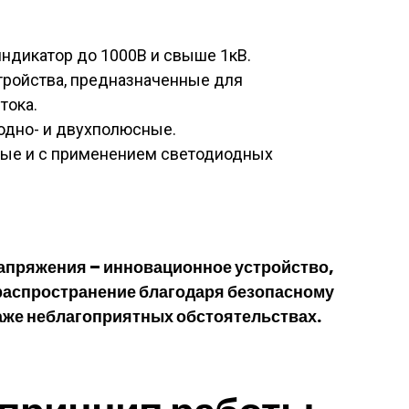
ндикатор до 1000В и свыше 1кВ.
стройства, предназначенные для
тока.
 одно- и двухполюсные.
вые и с применением светодиодных
апряжения – инновационное устройство,
распространение благодаря безопасному
аже неблагоприятных обстоятельствах.