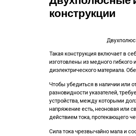
Двухполюсные 
конструкции
Двухполюс
Такая конструкция включает в се
изготовлены из медного гибкого 
диэлектрического материала. Об
Чтобы убедиться в наличии или 
разновидности указателей, требу
устройства, между которыми дол
напряжение есть, неоновая или с
действием тока, протекающего че
Сила тока чрезвычайно мала и со