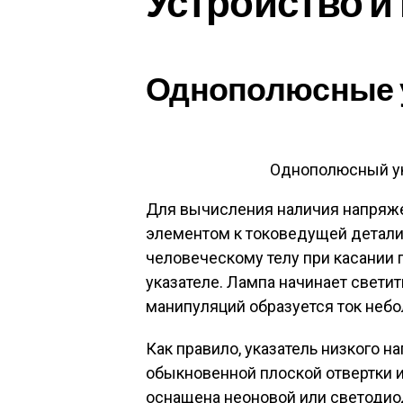
Устройство и
Однополюсные 
Однополюсный ук
Для вычисления наличия напряж
элементом к токоведущей детали
человеческому телу при касании 
указателе. Лампа начинает свети
манипуляций образуется ток небо
Как правило, указатель низкого н
обыкновенной плоской отвертки и
оснащена неоновой или светодио