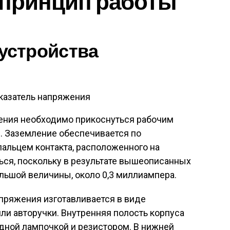
 принцип работы
устройства
азатель напряжения
ения необходимо прикоснуться рабочим
. Заземление обеспечивается по
пальцем контакта, расположенного на
ться, поскольку в результате вышеописанных
льшой величины, около 0,3 миллиампера.
апряжения изготавливается в виде
ли авторучки. Внутренняя полость корпуса
дной лампочкой и резистором. В нижней