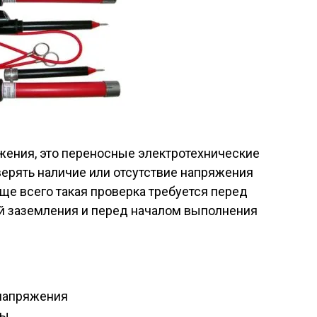
жения, это переносные электротехнические
верять наличие или отсутствие напряжения
аще всего такая проверка требуется перед
 заземления и перед началом выполнения
 напряжения
ты