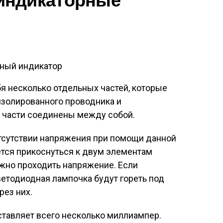
индикаторные
ный индикатор
бя несколько отдельных частей, которые
изолированного проводника и
е части соединены между собой.
отсутствии напряжения при помощи данной
ется прикоснуться к двум элементам
жно проходить напряжение. Если
ветодиодная лампочка будут гореть под
рез них.
ставляет всего несколько миллиампер.