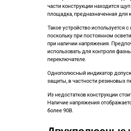
части конструкции находится щуп 
площадка, предназначенная для 
Такое устройство используется с
поскольку при постоянном освет
при наличии напряжения. Предпо
использовать для контроля фазных
переключателе.
Однополюсный индикатор допуска
защиты, в частности резиновых п
Из недостатков конструкции стои
Наличие напряжения отображается
более 90В.