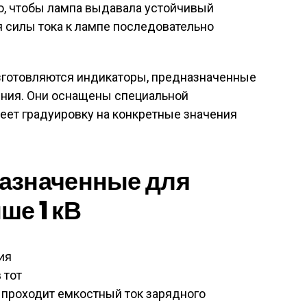
о, чтобы лампа выдавала устойчивый
я силы тока к лампе последовательно
изготовляются индикаторы, предназначенные
ния. Они оснащены специальной
еет градуировку на конкретные значения
азначенные для
ше 1 кВ
ия
 тот
ы проходит емкостный ток зарядного