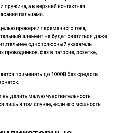
и пружина, а в верхней контактная
касания пальцами.
 целью проверки переменного тока,
ительный элемент не будет светиться даже
чтительнее однополюсный указатель
 проводников, фаз в патроне, розетке,
ется применять до 1000В без средств
ерчаток.
т выделить малую чувствительность.
 лишь в том случае, если его мощность