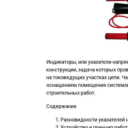
Индикаторы, или указатели напря
конструкции, задача которых про
на токоведущих участках цепи. Ч
оснащением помещения системой
строительных работ.
Содержание
Разновидности указателей
Устройство и принцип рабо