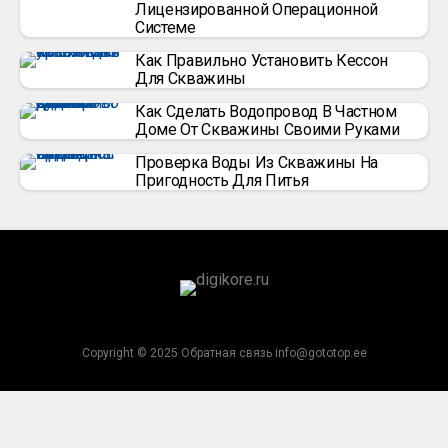
Лицензированной Операционной
Системе
Как Правильно Установить Кессон
Для Скважины
Как Сделать Водопровод В Частном
Доме От Скважины Своими Руками
Проверка Воды Из Скважины На
Пригодность Для Питья
Copyright © 2025 Обратная связь info@gototop.ee