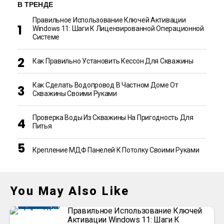
В ТРЕНДЕ
Правильное Использование Ключей Активации
Windows 11: Шаги К Лицензированной Операционной
Системе
Как Правильно Установить Кессон Для Скважины
Как Сделать Водопровод В Частном Доме От
Скважины Своими Руками
Проверка Воды Из Скважины На Пригодность Для
Питья
Крепление МДФ Панелей К Потолку Своими Руками
You May Also Like
Правильное Использование Ключей
Активации Windows 11: Шаги К