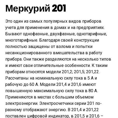
Меркурий 201
Это один из самых популярных видов приборов
учета для применения в домах и на предприятиях.
Бывают однофазные, двухфазные, однотарифные,
многотарифные. Благодаря своей конструкции
полностью защищены от взлома и попытки
несанкционированного вмешательства в работу
прибора. Они также разделяются на несколько типов
и имеют свои отличительные особенности. К таким
приборам относятся модели 201,2; 201,5; 201,22.
Рассчитаны на номинальную силу тока в 5 А и
рабочую до 60 А. Модели 201,4 и 201,6 имеют
повышенную максимальную силу тока в 80 А.
Применяются в местах с большим объемом
электроэнергии. Электросчетчики серии 201 по-
разному отображают энергию. В 201,4 и 201,22
поставлен цифровой индикатор, в 201,5 и 201,6 –