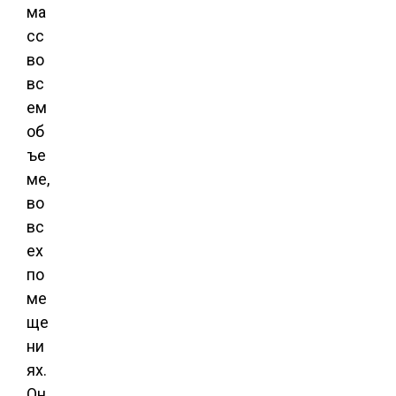
ма
сс
во
вс
ем
об
ъе
ме,
во
вс
ех
по
ме
ще
ни
ях.
Он