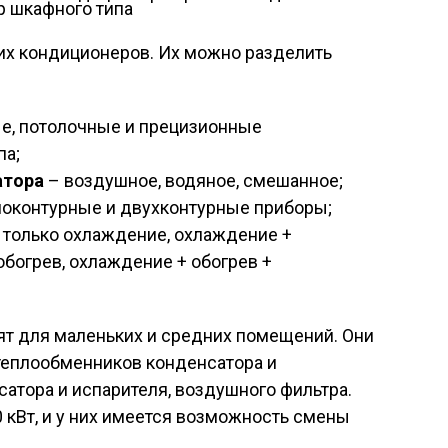
 шкафного типа
их кондиционеров. Их можно разделить
е, потолочные и прецизионные
па;
атора
– воздушное, водяное, смешанное;
оконтурные и двухконтурные приборы;
 только охлаждение, охлаждение +
богрев, охлаждение + обогрев +
т для маленьких и средних помещений. Они
 теплообменников конденсатора и
сатора и испарителя, воздушного фильтра.
кВт, и у них имеется возможность смены