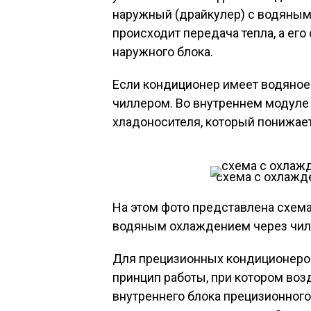
наружный (драйкулер) с водяным 
происходит передача тепла, а его
наружного блока.
Если кондиционер имеет водяное
чиллером. Во внутреннем модуле
хладоносителя, который понижает
схема с охлажд
На этом фото представлена схем
водяным охлаждением через чил
Для прецизионных кондиционеров
принцип работы, при котором возд
внутреннего блока прецизионного