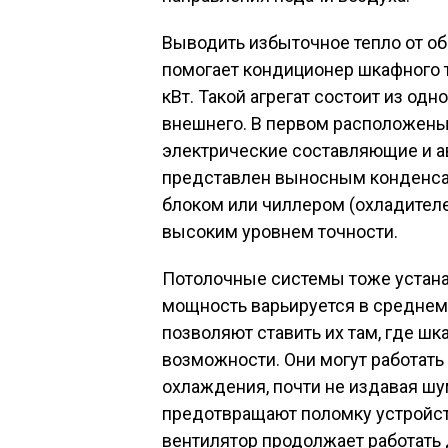
Выводить избыточное тепло от о
помогает кондиционер шкафного т
кВт. Такой агрегат состоит из одн
внешнего. В первом расположены
электрические составляющие и а
представлен выносным конденса
блоком или чиллером (охладителе
высоким уровнем точности.
Потолочные системы тоже устана
мощность варьируется в среднем 
позволяют ставить их там, где ш
возможности. Они могут работат
охлаждения, почти не издавая ш
предотвращают поломку устройст
вентилятор продолжает работать