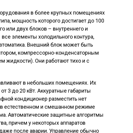
борудования в более крупных помещениях
ипа, мощность которого достигает до 100
ого или двух блоков – внутреннего и
 все элементы холодильного контура,
втоматика. Внешний блок может быть
тором, компрессорно-конденсаторным
м жидкости). Они работают тихо и с
вливают в небольших помещениях. Их
от 3 до 20 кВт. Аккуратные габариты
кафной кондиционер разместить нет
ь в естественном и смешанном режиме
ума. Автоматические защитные алгоритмы
ва, причем у некоторых аппаратов
 даже после аварии. Управление обычно