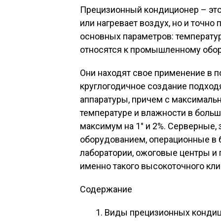
Прецизионный кондиционер – это 
или нагревает воздух, но и точно
основных параметров: температур
относятся к промышленному обо
Они находят свое применение в п
круглогодичное создание подхо
аппаратуры, причем с максималь
температуре и влажности в боль
максимум на 1° и 2%. Серверные
оборудованием, операционные в 
лаборатории, ожоговые центры и
именно такого высокоточного кл
Содержание
Виды прецизионных конди