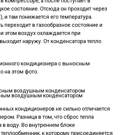
 компрессоре, а после поступает в
дкое состояние. Отсюда он проходит через
, и там понижается его температура.
ть переходит в газообразное состояние и
ри этом воздух охлаждается при
выходит наружу. От конденсатора тепло
зионного кондиционера с выносным
 на этом фото.
сным воздушным конденсатором
нных кондиционеров не сильно отличается
ером. Разница в том, что сброс тепла
а в воду. Во внутреннем блоке
 теплообменник, к которому присоединяется