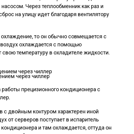
насосом. Через теплообменник как раз и
 сброс на улицу идет благодаря вентилятору
 охлаждение, то он обычно совмещается с
 воздух охлаждается с помощью
 свою температуру в охладителе жидкости.
ением через чиллер
а работы прецизионного кондиционера с
лер.
 с двойным контуром характерен иной
ух от серверов поступает в испаритель
 кондиционера и там охлаждается, оттуда он