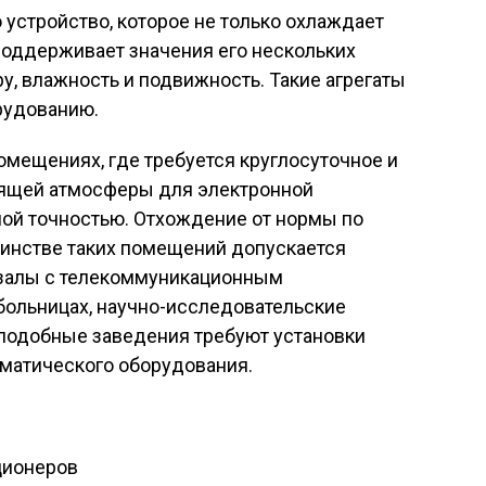
устройство, которое не только охлаждает
 поддерживает значения его нескольких
у, влажность и подвижность. Такие агрегаты
рудованию.
омещениях, где требуется круглосуточное и
дящей атмосферы для электронной
ной точностью. Отхождение от нормы по
шинстве таких помещений допускается
, залы с телекоммуникационным
больницах, научно-исследовательские
 подобные заведения требуют установки
иматического оборудования.
ционеров