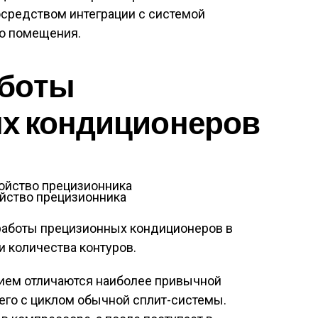
осредством интеграции с системой
о помещения.
аботы
х кондиционеров
йство прецизионника
работы прецизионных кондиционеров в
и количества контуров.
ем отличаются наиболее привычной
его с циклом обычной сплит-системы.