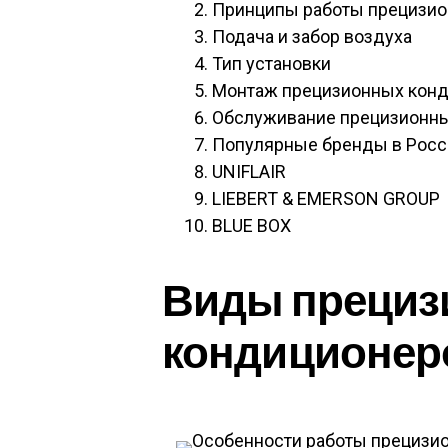
Принципы работы прецизио
Подача и забор воздуха
Тип установки
Монтаж прецизионных кон
Обслуживание прецизионн
Популярные бренды в Росс
UNIFLAIR
LIEBERT & EMERSON GROUP
BLUE BOX
Виды преци
кондиционер