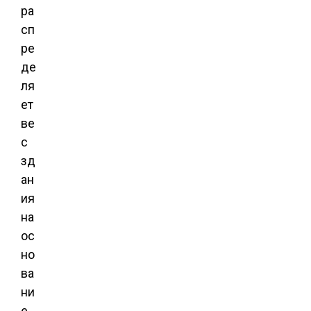
ра
сп
ре
де
ля
ет
ве
с
зд
ан
ия
на
ос
но
ва
ни
е.