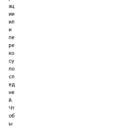
ац
ии
ил
и
пе
ре
ко
су
по
сл
ед
не
й.
Чт
об
ы