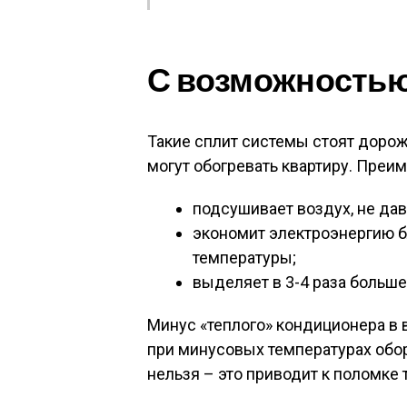
С возможностью
Такие сплит системы стоят дороже
могут обогревать квартиру. Преи
подсушивает воздух, не дав
экономит электроэнергию 
температуры;
выделяет в 3-4 раза больше 
Минус «теплого» кондиционера в 
при минусовых температурах обо
нельзя – это приводит к поломке 