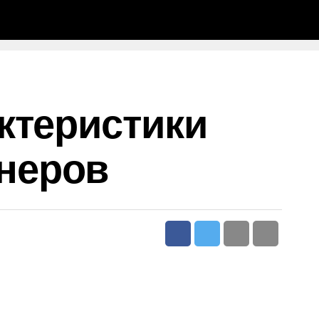
ктеристики
неров