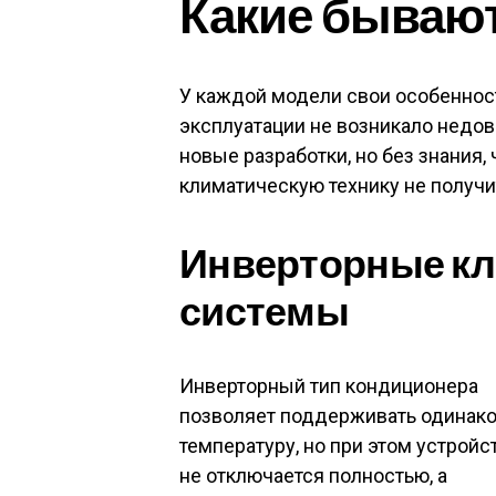
Какие бываю
У каждой модели свои особенност
эксплуатации не возникало недов
новые разработки, но без знания,
климатическую технику не получи
Инверторные кл
системы
Инверторный тип кондиционера
позволяет поддерживать одинак
температуру, но при этом устройс
не отключается полностью, а