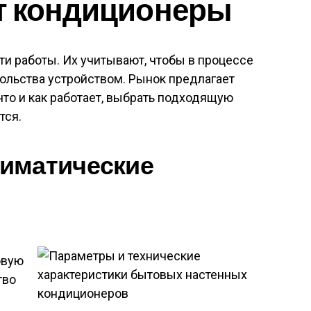
т кондиционеры
и работы. Их учитывают, чтобы в процессе
ольства устройством. Рынок предлагает
 что и как работает, выбрать подходящую
тся.
иматические
овую
тво