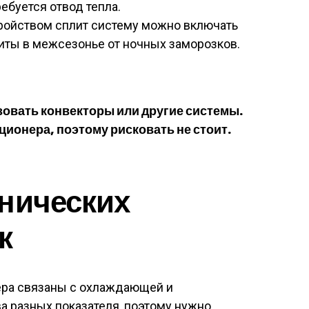
ребуется отвод тепла.
ройством сплит систему можно включать
щиты в межсезонье от ночных заморозков.
зовать конвекторы или другие системы.
ионера, поэтому рисковать не стоит.
нических
к
ра связаны с охлаждающей и
а разных показателя, поэтому нужно