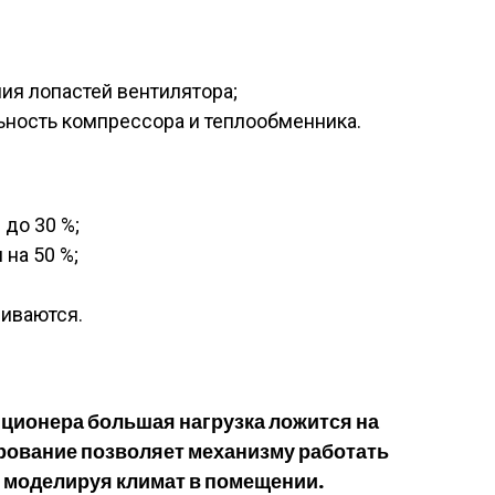
ия лопастей вентилятора;
ность компрессора и теплообменника.
до 30 %;
на 50 %;
шиваются.
иционера большая нагрузка ложится на
ирование позволяет механизму работать
 моделируя климат в помещении.