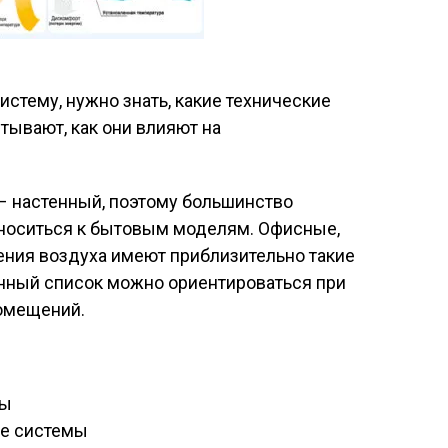
истему, нужно знать, какие технические
тывают, как они влияют на
– настенный, поэтому большинство
тноситься к бытовым моделям. Офисные,
ия воздуха имеют приблизительно такие
анный список можно ориентироваться при
омещений.
ры
е системы