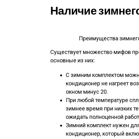
Наличие зимнег
Преимущества зимнего
Существует множество мифов пр
основные из них:
С зимним комплектом можно
кондиционер не нагреет воз
окном минус 20.
При любой температуре спл
зимнее время при низких те
ожидать полноценной работ
Зимний комплект нужен для
кондиционер, который вкл