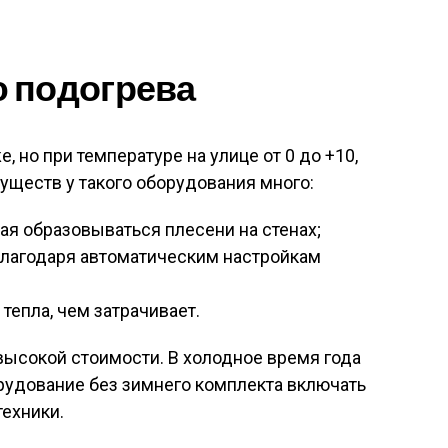
 подогрева
, но при температуре на улице от 0 до +10,
муществ у такого оборудования много:
ая образовываться плесени на стенах;
благодаря автоматическим настройкам
тепла, чем затрачивает.
высокой стоимости. В холодное время года
рудование без зимнего комплекта включать
техники.