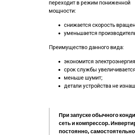
переходит в режим пониженной
мощности:
снижается скорость вращен
уменьшается производитель
Преимущество данного вида:
экономится электроэнергия 
срок службы увеличивается 
меньше шумит;
детали устройства не изна
При запуске обычного конд
сеть и компрессор. Инверт
постоянно, самостоятельно