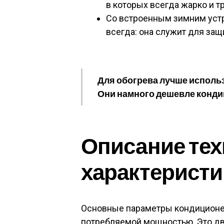
в которых всегда жарко и т
Со встроенным зимним уст
всегда: она служит для за
Для обогрева лучше исполь
Они намного дешевле кондиц
Описание тех
характеристи
Основные параметры кондиционе
потребляемой мощностью. Это дв