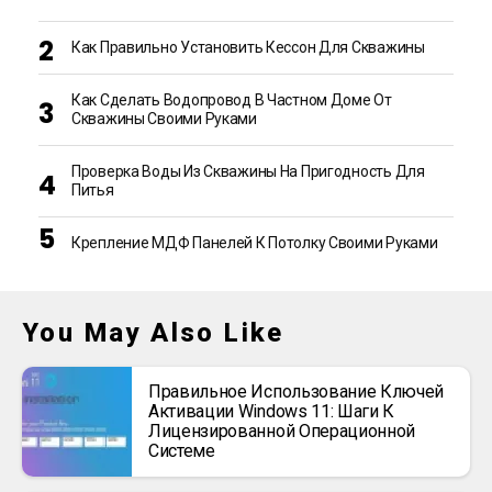
Как Правильно Установить Кессон Для Скважины
Как Сделать Водопровод В Частном Доме От
Скважины Своими Руками
Проверка Воды Из Скважины На Пригодность Для
Питья
Крепление МДФ Панелей К Потолку Своими Руками
You May Also Like
Правильное Использование Ключей
Активации Windows 11: Шаги К
Лицензированной Операционной
Системе