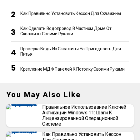
Как Правильно Установить Кессон Для Скважины
Как Сделать Водопровод В Частном Доме От
Скважины Своими Руками
Проверка Воды Из Скважины На Пригодность Для
Питья
Крепление МДФ Панелей К Потолку Своими Руками
You May Also Like
Правильное Использование Ключей
Активации Windows 11: Шаги К
Лицензированной Операционной
Системе
Как Правильно Установить Кессон
Для Скважины