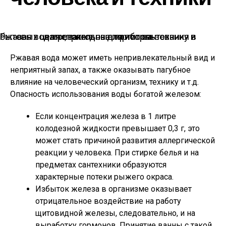
Ржавая вода непригодна для использования в бытовых целях, также она портит сантехнику и нагревательные приборы
Ржавая вода может иметь непривлекательный вид и
неприятный запах, а также оказывать пагубное
влияние на человеческий организм, технику и т.д.
Опасность использования воды богатой железом:
Если концентрация железа в 1 литре
колодезной жидкости превышает 0,3 г, это
может стать причиной развития аллергической
реакции у человека. При стирке белья и на
предметах сантехники образуются
характерные потеки рыжего окраса.
Избыток железа в организме оказывает
отрицательное воздействие на работу
щитовидной железы, следовательно, и на
выработку гормонов. Принятие ванны с такой