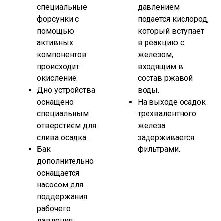
специальные
давлением
форсунки с
подается кислород,
помощью
который вступает
активных
в реакцию с
компонентов
железом,
происходит
входящим в
окисление.
состав ржавой
Дно устройства
воды.
оснащено
На выходе осадок
специальным
трехвалентного
отверстием для
железа
слива осадка.
задерживается
Бак
фильтрами.
дополнительно
оснащается
насосом для
поддержания
рабочего
давления.