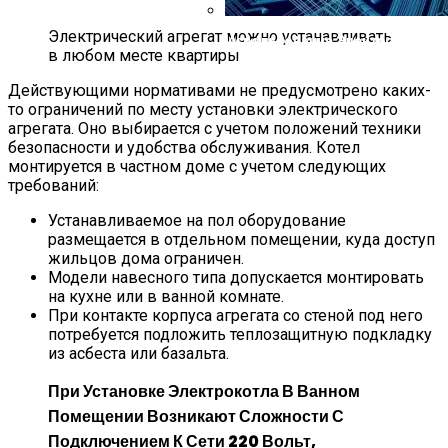
Электрический агрегат можно устанавливать
Использование Электронных П
в любом месте квартиры
Действующими нормативами не предусмотрено каких-
то ограничений по месту установки электрического
агрегата. Оно выбирается с учетом положений техники
безопасности и удобства обслуживания. Котел
монтируется в частном доме с учетом следующих
требований:
Устанавливаемое на пол оборудование
размещается в отдельном помещении, куда доступ
жильцов дома ограничен.
Модели навесного типа допускается монтировать
на кухне или в ванной комнате.
При контакте корпуса агрегата со стеной под него
потребуется подложить теплозащитную подкладку
из асбеста или базальта.
При Установке Электрокотла В Ванном
Помещении Возникают Сложности С
Подключением К Сети 220 Вольт,