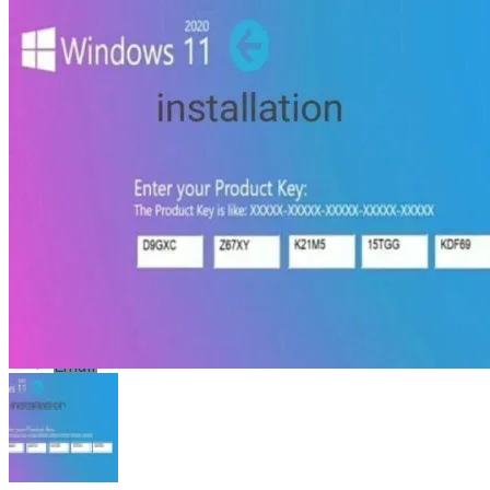
Flipboard
Reddit
Pinterest
Whatsapp
Whatsapp
Email