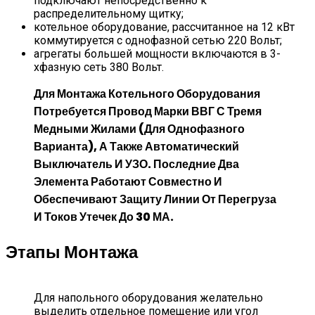
подключают непосредственно к
распределительному щитку;
котельное оборудование, рассчитанное на 12 кВт
коммутируется с однофазной сетью 220 Вольт;
агрегаты большей мощности включаются в 3-
хфазную сеть 380 Вольт.
Для Монтажа Котельного Оборудования
Потребуется Провод Марки ВВГ С Тремя
Медными Жилами (для Однофазного
Варианта), А Также Автоматический
Выключатель И УЗО. Последние Два
Элемента Работают Совместно И
Обеспечивают Защиту Линии От Перегруза
И Токов Утечек До 30 МА.
Этапы Монтажа
Для напольного оборудования желательно
выделить отдельное помещение или угол