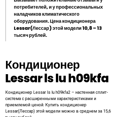
потребителей, и у профессиональных
наладчиков климатического
оборудования. Цена кондиционера
Lessar(Лессар) этой модели 10,8 – 13
тысяч рублей.
Кондиционер
Lessar ls lu h09kfa
Кондиционер Lessar ls lu h09kfa2 – настенная сплит-
система с расширенными характеристиками и
приемлемой ценой. Купить кондиционер
Lessar(Лессар) этой модели можно в среднем за 15,6