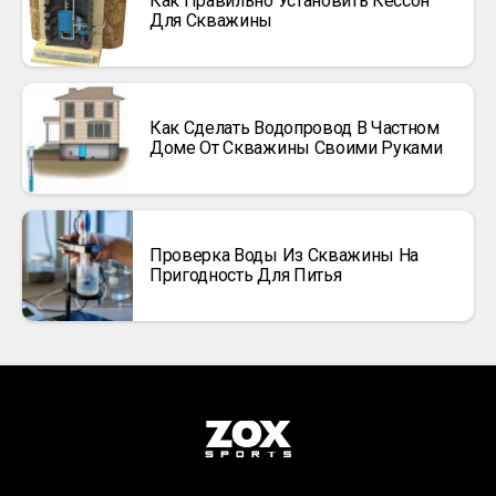
Как Правильно Установить Кессон
Для Скважины
Как Сделать Водопровод В Частном
Доме От Скважины Своими Руками
Проверка Воды Из Скважины На
Пригодность Для Питья