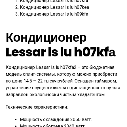
Кондиционер Lessar ls lu h07kfа
Кондиционер Lessar ls lu h07kea
Кондиционер Lessar ls lu h09kfa
Кондиционер
Lessar ls lu h07kfа
Кондиционер Lessar ls lu h07kfa2 – это бюджетная
модель сплит-системы, которую можно приобрести
по цене 14,5 — 22 тысяч рублей. Оснащен таймером,
управление осуществляется с дистанционного пульта.
Заправлен экологически чистым хладагентом.
Технические характеристики:
Мощность охлаждения 2050 ватт;
Мощность обогрева 2340 ватт;