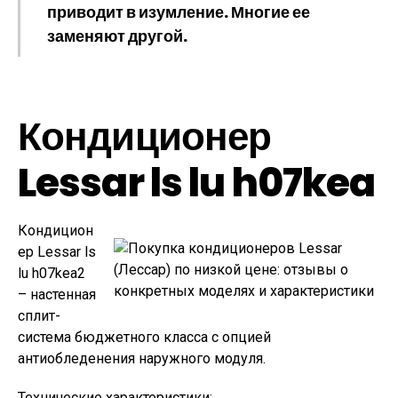
приводит в изумление. Многие ее
заменяют другой.
Кондиционер
Lessar ls lu h07kea
Кондицион
ер Lessar ls
lu h07kea2
– настенная
сплит-
система бюджетного класса с опцией
антиобледенения наружного модуля.
Технические характеристики: