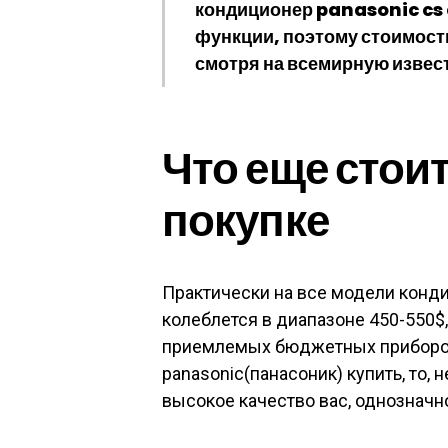
кондиционер panasonic cs
функции, поэтому стоимость
смотря на всемирную извест
Что еще стоит
покупке
Практически на все модели конди
колеблется в диапазоне 450-550$,
приемлемых бюджетных приборов
panasonic(панасоник) купить, то,
высокое качество вас, однозначн