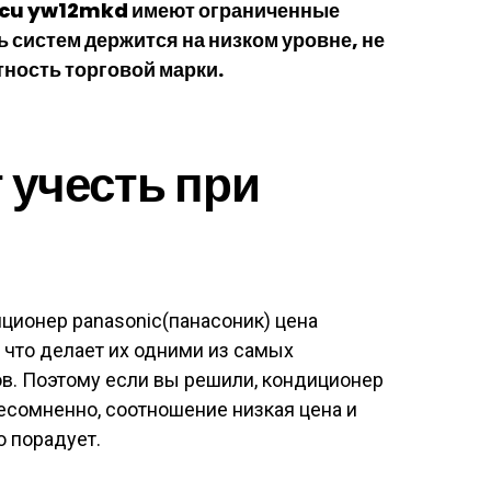
 cu yw12mkd имеют ограниченные
 систем держится на низком уровне, не
ность торговой марки.
 учесть при
ционер panasonic(панасоник) цена
 что делает их одними из самых
. Поэтому если вы решили, кондиционер
 несомненно, соотношение низкая цена и
о порадует.