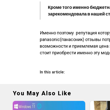
Кроме того именно бюджетн
зарекомендовала в нашей ст
Именно поэтому репутация кото
panasonic(панасоник) отзывы по
возможности и приемлемая цена
стоит приобрести именно эту мод
In this article:
You May Also Like