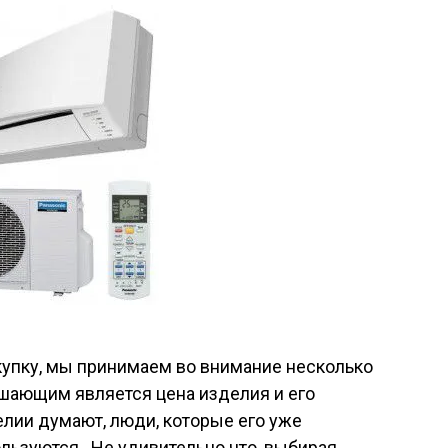
упку, мы принимаем во внимание несколько
шающим является цена изделия и его
делии думают, люди, которые его уже
ользуются. Не удивительно что, выбирая