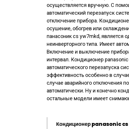
осуществляется вручную. С помо
автоматический перезапуск сист
отключение прибора. Кондиционер
осушение, обогрев или охлажден
панасоник cs yw7mkd, является 
неинверторного типа. Имеет авто
Включение и выключение прибора 
интервал. Кондиционер panasoni
автоматического перезапуска сис
эффективность особенно в случае
случае аварийного отключения п
автоматически. Ну и конечно конд
остальные модели имеет снимающ
Кондиционер panasonic cs