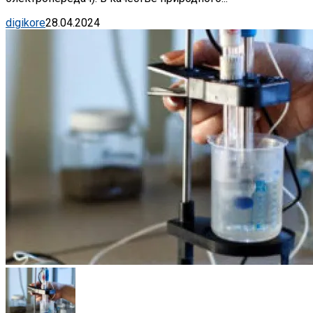
digikore
28.04.2024