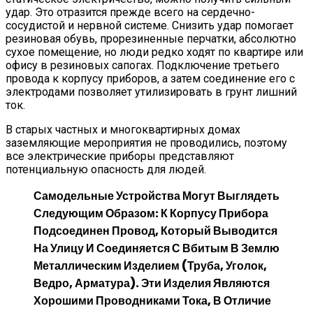
удар. Это отразится прежде всего на сердечно-
сосудистой и нервной системе. Снизить удар помогает
резиновая обувь, прорезиненные перчатки, абсолютно
сухое помещение, но люди редко ходят по квартире или
офису в резиновых сапогах. Подключение третьего
провода к корпусу приборов, а затем соединение его с
электродами позволяет утилизировать в грунт лишний
ток.
В старых частных и многоквартирных домах
заземляющие мероприятия не проводились, поэтому
все электрические приборы представляют
потенциальную опасность для людей.
Самодельные Устройства Могут Выглядеть
Следующим Образом: К Корпусу Прибора
Подсоединен Провод, Который Выводится
На Улицу И Соединяется С Вбитым В Землю
Металлическим Изделием (труба, Уголок,
Ведро, Арматура). Эти Изделия Являются
Хорошими Проводниками Тока, В Отличие