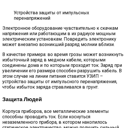
Устройства защиты от импульсных
перенапряжений
Электронное оборудование чувствительно к скачкам
напряжения или работающим в их радиусе мощным
электрическим установкам. Повредить электронику
может внезапно возникший разряд молнии вблизи.
В качестве примера: во время грозы может возникнуть
избыточный заряд в медном кабеле, которыми
соединены дома и по которым проходит ток. Заряд при
увеличении его размера способен разрушить кабель. В
этом случае на линии питания ставится УЗИП –
устройство защиты от импульсного перенапряжения,
чтобы избыток заряда стравливался в грунт.
Защита Людей
Корпуса приборов, все металлические элементы
способны проводить ток. Если коснуться
незаземленного прибора, в котором накопилось
статическое электричество, можно получить сильный