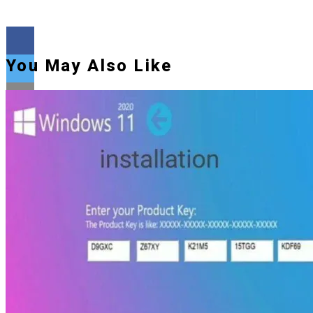
You May Also Like
Flipboard
Reddit
Pinterest
Whatsapp
Whatsapp