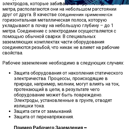
электродов, которые забиваются в грунт. Их длина – 3
метра, располагаются они на небольшом расстоянии
Использование Электронных П
друг от друга. В качестве соединения применяется
горизонтальная металлическая полоса, которую
укладывают в почву на небольшую глубину – до 1
метра. Соединение с электродами осуществляется с
помощью обычной сварки. В специальных
заземляющих комплектах части оборудования
соединяются резьбой, что никак не влияет на рабочие
свойства.
Рабочее заземление необходимо в следующих случаях:
Защита оборудования от накопления статического
электричества. Процессы, происходящие в
природе, например, молнии, могут влиять на ток,
протекающий в цепи, в результате чего
оборудование может быть повреждено.
Электроды, установленные в грунте, отводят
излишки тока.
Защита сети от замыканий.
Защита от перенапряжения.
Пример Рабочего Заземления –