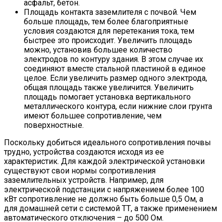
асфальт, бетон.
Площадь контакта заземлителя с почвой. Чем
больше площадь, тем более благоприятные
условия создаются для перетекания тока, тем
быстрее это происходит. Увеличить площадь
можно, установив большее количество
электродов по контуру здания. В этом случае их
соединяют вместе стальной пластиной в единое
целое. Если увеличить размер одного электрода,
общая площадь также увеличится. Увеличить
площадь помогает установка вертикального
металлического контура, если нижние слои грунта
имеют большее сопротивление, чем
поверхностные.
Поскольку добиться идеального сопротивления почвы
трудно, устройства создаются исходя из ее
характеристик. Для каждой электрической установки
существуют свои нормы сопротивления
заземлительных устройств. Например, для
электрической подстанции с напряжением более 100
кВт сопротивление не должно быть больше 0,5 Ом, а
для домашней сети с системой ТТ, а также применением
автоматического отключения – до 500 Ом.