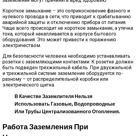
заземления могут причинить вред здоровью.
Короткое замыкание – это соприкосновение фазного и
нулевого провода в сети, что приводит к срабатыванию
аварийной защиты и отключению прибора от питания.
Чаще всего происходит не короткое замыкание, а утечка
тока, который накапливается в корпусе бытового
оборудования. Это может привести к поражению
электричеством.
Для безопасности человека необходимо устанавливать
розетки с заземляющими контактами. К розетке должен
быть подведен трехжильный кабель. При двухжильной
и трехжильной системе заземление оборудуется по-
разному – от распределительной коробки или
электрического щитка.
В Качестве Заземлителя Нельзя
Использовать Газовые, Водопроводные
Или Трубы Централизованного Отопления.
Работа Заземления При