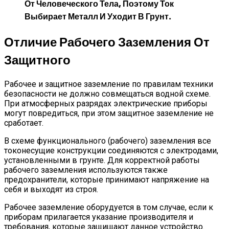
От Человеческого Тела, Поэтому Ток
Выбирает Металл И Уходит В Грунт.
Отличие Рабочего Заземления От
Защитного
Рабочее и защитное заземление по правилам техники
безопасности не должно совмещаться водной схеме.
При атмосферных разрядах электрические приборы
могут повредиться, при этом защитное заземление не
сработает.
В схеме функционального (рабочего) заземления все
токонесущие конструкции соединяются с электродами,
установленными в грунте. Для корректной работы
рабочего заземления используются также
предохранители, которые принимают напряжение на
себя и выходят из строя.
Рабочее заземление оборудуется в том случае, если к
приборам прилагается указание производителя и
требования, которые защищают данное устройство.