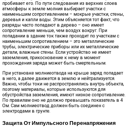
пробивает его. По пути следования из верхних слоев
атмосферы к земле молния выбирает участки с
наименьшим сопротивлением – мокрые участки, стены,
деревья и капли воды. Этим объясняется тот факт, что
разряды часто попадают в дерево – оно имеет
сопротивление меньше, чем воздух вокруг. При
попадании в здание ток также проходит по участкам с
наименьшим сопротивлением – это металлические
трубы, электрические приборы или их металлические
детали, влажные стены. Если устройство не имеет
заземления, прикосновение к нему в момент
прохождения заряда может быть смертельным.
При установке молниеотвода на крыше заряд попадает
в него, а далее движется в землю и нейтрализуется.
Важно, чтобы токи не распространялись внутрь объекта,
поэтому материалы, которые используются для
обустройства заземления, имеют низкое сопротивление.
По правилам оно не должно превышать показатель в 4
Ом. Сам молниеотвод должен быть соединен с
электродами в грунте.
Защита От Импульсного Перенапряжения