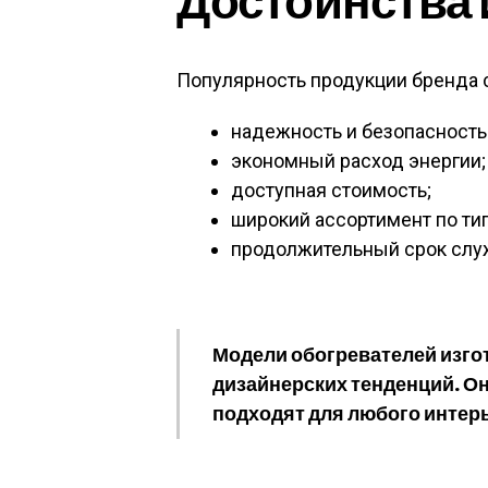
Достоинства 
Популярность продукции бренда с
надежность и безопасность
экономный расход энергии;
доступная стоимость;
широкий ассортимент по ти
продолжительный срок слу
Модели обогревателей изго
дизайнерских тенденций. О
подходят для любого интер