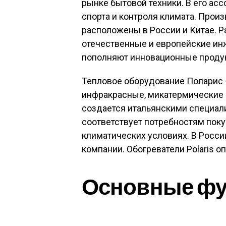
рынке бытовой техники. В его асс
спорта и контроля климата. Про
расположены в России и Китае. Р
отечественные и европейские ин
пополняют инновационные проду
Тепловое оборудование Поларис –
инфракрасные, микатермические 
создается итальянскими специал
соответствует потребностям пок
климатических условиях. В Росси
компании. Обогреватели Polaris 
Основные фу