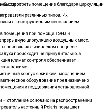
ен быстро греть помещение благодаря циркуляции воздушных масс
агреватели различных типов. Их
заны с конструктивным исполнением:
ев помещения при помощи ТЭНа и
непрерывную циркуляцию воздушных масс.
ты основан на физическом процессе
здуха происходит не принудительно, а
кция климат контроля обеспечивает
еском режиме.
метичный корпус с жидким наполнением
иматическое оборудование предназначено
а помещения и поддержания установленной
 – отопление основано на распространении
греватель настенный Polaris повышает