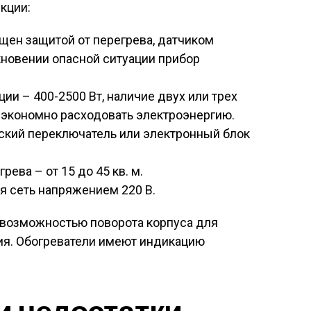
кции:
щен защитой от перегрева, датчиком
новении опасной ситуации прибор
и – 400-2500 Вт, наличие двух или трех
экономно расходовать электроэнергию.
ский переключатель или электронный блок
ева – от 15 до 45 кв. м.
я сеть напряжением 220 В.
возможностью поворота корпуса для
я. Обогреватели имеют индикацию