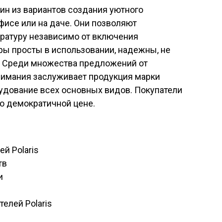
ин из вариантов создания уютного
фисе или на даче. Они позволяют
ратуру независимо от включения
ры просты в использовании, надежны, не
. Среди множества предложений от
имания заслуживает продукция марки
рудование всех основных видов. Покупатели
о демократичной цене.
й Polaris
тв
и
елей Polaris