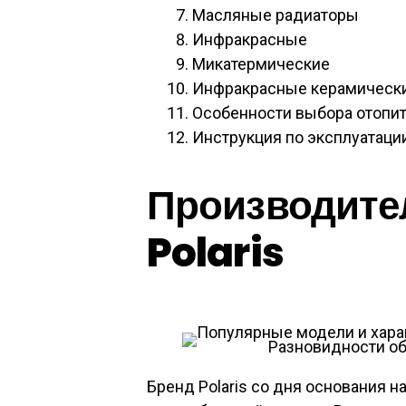
Масляные радиаторы
Инфракрасные
Микатермические
Инфракрасные керамическ
Особенности выбора отопи
Инструкция по эксплуатаци
Производите
Polaris
Разновидности об
Бренд Polaris со дня основания 