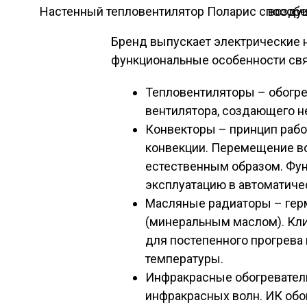
Настенный тепловентилятор Поларис способ
Бренд выпускает электрические н
функциональные особенности свя
Тепловентиляторы – обогр
вентилятора, создающего 
Конвекторы – принцип рабо
конвекции. Перемещение во
естественным образом. Фун
эксплуатацию в автоматич
Масляные радиаторы – гер
(минеральным маслом). Кл
для постепенного прогрев
температуры.
Инфракрасные обогреватели
инфракрасных волн. ИК обо