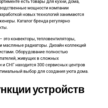
ортименте есть товары для кухни, дома,
изводственные мощности компании
азработкой новых технологий занимаются
женеры. Каталог бренда регулярно
кты.
 это конвекторы, тепловентиляторы,
и масляные радиаторы. Дизайн коллекций
истами. Оборудование полностью
упателей, живущих в сложных
и и СНГ находится 300 сервисных центров
оптимальный выбор для создания уюта дома.
нкции устройств