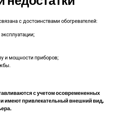
и недостатки
вязана с достоинствами обогревателей:
 эксплуатации;
пу и мощности приборов;
жбы.
тавливаются с учетом осовремененных
ни имеют привлекательный внешний вид,
ьера.