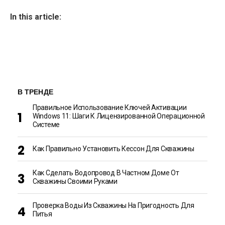
In this article:
В ТРЕНДЕ
Правильное Использование Ключей Активации
Windows 11: Шаги К Лицензированной Операционной
Системе
Как Правильно Установить Кессон Для Скважины
Как Сделать Водопровод В Частном Доме От
Скважины Своими Руками
Проверка Воды Из Скважины На Пригодность Для
Питья