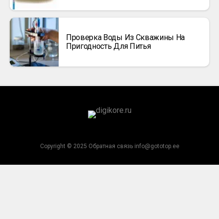
Проверка Воды Из Скважины На
Пригодность Для Питья
Copyright © 2025 Обратная связь info@gototop.ee