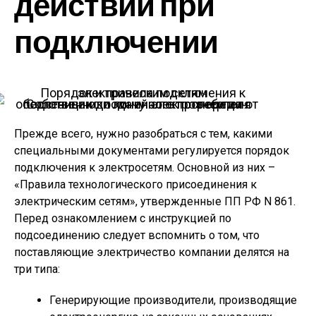
действий при
подключении
Собственники линий электропередач обеспечивают подачу электроэнергии от подстанции до конечного потребителя
Прежде всего, нужно разобраться с тем, какими
специальными документами регулируется порядок
подключения к электросетям. Основной из них –
«Правила технологического присоединения к
электрическим сетям», утвержденные ПП РФ N 861.
Перед ознакомлением с инструкцией по
подсоединению следует вспомнить о том, что
поставляющие электричество компании делятся на
три типа:
Генерирующие производители, производящие