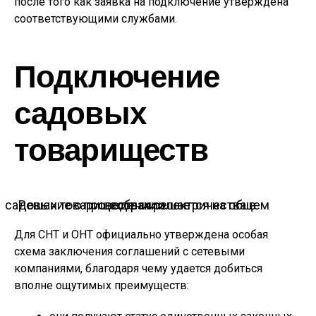
после того как заявка на подключение утверждена
соответствующими службами.
Подключение
садовых
товариществ
Решение о проведении электричества в садовых товариществах решается на общем собрании
Для СНТ и ОНТ официально утверждена особая
схема заключения соглашений с сетевыми
компаниями, благодаря чему удается добиться
вполне ощутимых преимуществ: