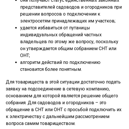
они получают статус единственных законных
представителей садоводов и огородников при
решении вопросов о подключении к
электросетям принадлежащих им участков;
удается избавиться от путаницы
индивидуальных обращений частных
владельцев по этому же вопросу, поскольку
он утверждается общим собранием СНТ или
ОНТ;
алгоритм действий по подключению
становится более понятным.
Для товариществ в этой ситуации достаточно подать
заявку на подсоединение в сетевую компанию,
основанием для которой является решение общего
собрания. Для садоводов и огородников – это
обращение в СНТ или ОНТ с просьбой подключить их
к электричеству с дальнейшим рассмотрением
вопроса самим товариществом.