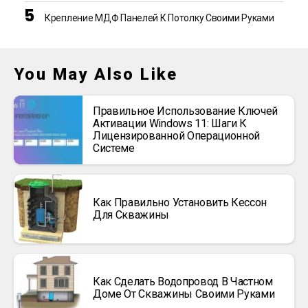
Крепление МДФ Панелей К Потолку Своими Руками
You May Also Like
Правильное Использование Ключей
Активации Windows 11: Шаги К
Лицензированной Операционной
Системе
Как Правильно Установить Кессон
Для Скважины
Как Сделать Водопровод В Частном
Доме От Скважины Своими Руками