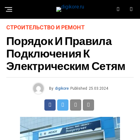
СТРОИТЕЛЬСТВО И РЕМОНТ
Порядок И Правила
Подключения К
Электрическим Сетям
By
digikore
Published
25.03.2024